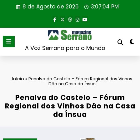
Saltar
8 de Agosto de 2026
3:07:04 PM
para
o
conteúdo
A Voz Serrana para o Mundo
Início
»
Penalva do Castelo – Fórum Regional dos Vinhos
Dão na Casa da Ínsua
Penalva do Castelo – Fórum
Regional dos Vinhos Dão na Casa
da Ínsua