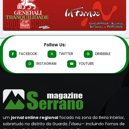
Follow Us:
FACEBOOK
TWITTER
DRIBBBLE
INSTAGRAM
YOUTUBE
um
jornal online regional
focado na zona da Beira Interior,
sobretudo no distrito da Guarda /Viseu— incluindo Fornos de