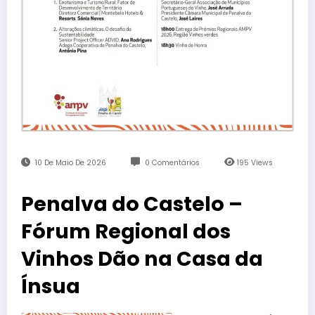
10 De Maio De 2026
0 Comentários
195
Views
Penalva do Castelo –
Fórum Regional dos
Vinhos Dão na Casa da
Ínsua