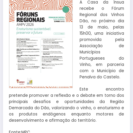
A Casa da Ínsua
recebe o Fórum
Regional dos Vinhos
Dão, no próximo dia
13 de maio, pelas
15h00, uma iniciativa
promovida pela
Associação de
Municípios
Portugueses do
Vinho, em parceria
com o Município de
Penalva do Castelo.
Este encontro
pretende promover a reflexão e o debate em torno dos
principais desafios e oportunidades da Região
Demarcada do Dão, valorizando o vinho, o enoturismo e
os produtos endógenos enquanto motores de
desenvolvimento e afirmação do território.
Fonte:MPC