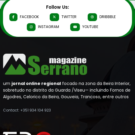
Follow Us:
FACEBOOK
TWITTER
DRIBBBLE
INSTAGRAM
YOUTUBE
um
jornal online regional
focado na zona da Beira Interior,
sobretudo no distrito da Guarda /Viseu— incluindo Fornos de
Algodres, Celorico da Beira, Gouveia, Trancoso, entre outros
Contact: +351 934 104 923