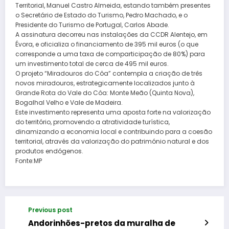
Territorial, Manuel Castro Almeida, estando também presentes
o Secretário de Estado do Turismo, Pedro Machado, e o
Presidente do Turismo de Portugal, Carlos Abade.
A assinatura decorreu nas instalações da CCDR Alentejo, em
Évora, e oficializa o financiamento de 395 mil euros (o que
corresponde a uma taxa de comparticipação de 80%) para
um investimento total de cerca de 495 mil euros.
O projeto “Miradouros do Côa” contempla a criação de três
novos miradouros, estrategicamente localizados junto à
Grande Rota do Vale do Côa: Monte Meão (Quinta Nova),
Bogalhal Velho e Vale de Madeira.
Este investimento representa uma aposta forte na valorização
do território, promovendo a atratividade turística,
dinamizando a economia local e contribuindo para a coesão
territorial, através da valorização do património natural e dos
produtos endógenos.
Fonte:MP
Previous post
Andorinhões-pretos da muralha de