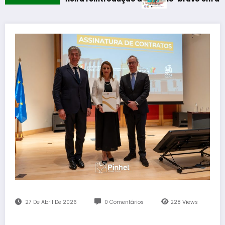
27 De Abril De 2026
0 Comentários
228
Views