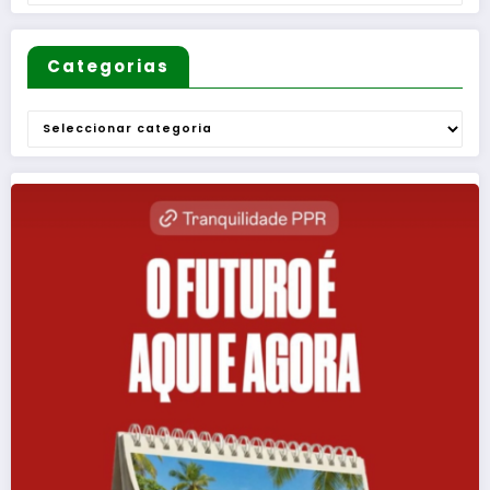
”
Categorias
Categorias