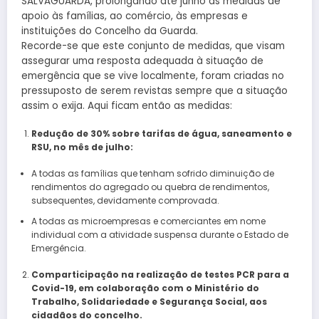
SALVAGUARDA, prolongando até junho as medidas de
apoio às famílias, ao comércio, às empresas e
instituições do Concelho da Guarda.
Recorde-se que este conjunto de medidas, que visam
assegurar uma resposta adequada à situação de
emergência que se vive localmente, foram criadas no
pressuposto de serem revistas sempre que a situação
assim o exija. Aqui ficam então as medidas:
Redução de 30% sobre tarifas de água, saneamento e
RSU, no mês de julho:
A todas as famílias que tenham sofrido diminuição de
rendimentos do agregado ou quebra de rendimentos,
subsequentes, devidamente comprovada.
A todas as microempresas e comerciantes em nome
individual com a atividade suspensa durante o Estado de
Emergência.
Comparticipação na realização de testes PCR para a
Covid-19, em colaboração com o Ministério do
Trabalho, Solidariedade e Segurança Social, aos
cidadãos do concelho.