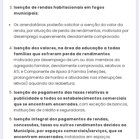
Isenção de rendas habitacionais em fogos
municipais:
Os arrendatários poderão solicitar a isenção do valor da
renda, por situação de perda de rendimentos, motivada por
desemprego superveniente, devidamente comprovado.
Isenção dos valores, na área da educação a todas
famílias que sofreram perda de rendimentos
motivada por desemprego de um ou dois membros do
agregado familiar, devidamente comprovada, relativos a
ATL e Componente de Apoio à Família (refeições,
prolongamento de horário e atividades nas interrupções
letivas) aquando da reabertura;
Isenção do pagamento das taxas relativas a
publicidade a todos os estabelecimentos comerciais
que se encontrem encerrados
, com exceção de bancos,
instituições de crédito e seguradoras;
Isenção integral dos pagamentos de rendas,
concessões, taxas ou outros rendimentos devidos ao
Município, por espaços comerciais/serviços, que se
encontrem encerrados
, instalados em espaços