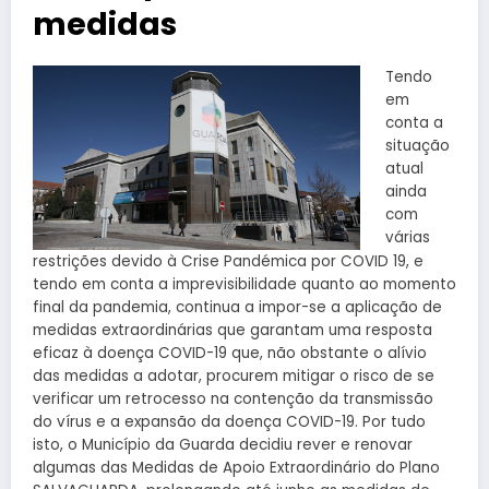
medidas
Tendo
em
conta a
situação
atual
ainda
com
várias
restrições devido à Crise Pandémica por COVID 19, e
tendo em conta a imprevisibilidade quanto ao momento
final da pandemia, continua a impor-se a aplicação de
medidas extraordinárias que garantam uma resposta
eficaz à doença COVID-19 que, não obstante o alívio
das medidas a adotar, procurem mitigar o risco de se
verificar um retrocesso na contenção da transmissão
do vírus e a expansão da doença COVID-19. Por tudo
isto, o Município da Guarda decidiu rever e renovar
algumas das Medidas de Apoio Extraordinário do Plano