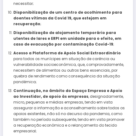
necessitar;
Disponibilização de um centro de acolhimento para
doentes vítimas da Covid 19, que estejam em
recuperação
;
Disponibilização de alojamento temporário para
utentes de lares e ERPI em unidade para o efeito, em
caso de evacuação por contaminação Covid-19
;
Acesso a Plataforma de Apoio Social Extraordinário
para todos os munícipes em situação de carência ou
vulnerabilidade socioeconómica, que, comprovadamente,
necessitem de alimentos ou outros bens essenciais, por
quebra de rendimento como consequência da situação
pandémica;
Continuação, no âmbito do Espaço Empresa e Apoio
ao Investidor, de apoio às empresas
, designadamente,
micro, pequenas e médias empresas, tendo em vista
assegurar a informação e aconselhamento sobre todos os
apoios existentes, não só no decurso da pandemia, como
também no período subsequente, tendo em vista promover
a recuperação económica e o relançamento do tecido
empresarial;