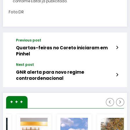
conforme Edital já publicitado.
Foto:DR
Previous post
Quartas-feiras no Coreto iniciaram em
Pinhel
Next post
GNR alerta para novo regime
contraordenacional
+ + +