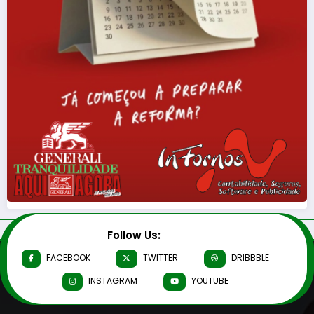
Follow Us:
FACEBOOK
TWITTER
DRIBBBLE
INSTAGRAM
YOUTUBE