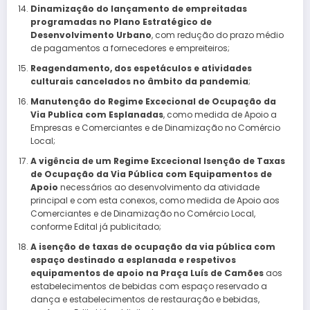
Dinamização do lançamento de empreitadas
programadas no Plano Estratégico de
Desenvolvimento Urbano
, com redução do prazo médio
de pagamentos a fornecedores e empreiteiros;
Reagendamento, dos espetáculos e atividades
culturais cancelados no âmbito da pandemia
;
Manutenção do Regime Excecional de Ocupação da
Via Publica com Esplanadas
, como medida de Apoio a
Empresas e Comerciantes e de Dinamização no Comércio
Local;
A vigência de um Regime Excecional Isenção de Taxas
de Ocupação da Via Pública com Equipamentos de
Apoio
necessários ao desenvolvimento da atividade
principal e com esta conexos, como medida de Apoio aos
Comerciantes e de Dinamização no Comércio Local,
conforme Edital já publicitado;
A isenção de taxas de ocupação da via pública com
espaço destinado a esplanada e respetivos
equipamentos de apoio na Praça Luís de Camões
aos
estabelecimentos de bebidas com espaço reservado a
dança e estabelecimentos de restauração e bebidas,