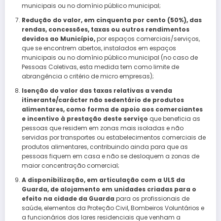
municipais ou no domínio público municipal;
Redução do valor, em cinquenta por cento (50%), das
rendas, concessões, taxas ou outros rendimentos
devidos ao Município,
por espaços comerciais/serviços,
que se encontrem abertos, instalados em espaços
municipais ou no domínio público municipal (no caso de
Pessoas Coletivas, esta medida tem como limite de
abrangência o critério de micro empresas);
Isenção do valor das taxas relativas a venda
itinerante/carácter não sedentário de produtos
alimentares, como forma de apoio aos comerciantes
e incentivo à prestação deste serviço
que beneficia as
pessoas que residem em zonas mais isoladas e não
servidas por transportes ou estabelecimentos comerciais de
produtos alimentares, contribuindo ainda para que as
pessoas fiquem em casa e não se desloquem a zonas de
maior concentração comercial;
A disponibilização, em articulação com a ULS da
Guarda, de alojamento em unidades criadas para o
efeito na cidade da Guarda
para os profissionais de
saúde, elementos da Proteção Civil, Bombeiros Voluntários e
a funcionários dos lares residenciais que venham a