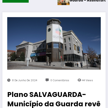
Guarda – Assinatura dos protocolos 
8 De Junho De 2024
0 Comentários
44
Views
Plano SALVAGUARDA-
Município da Guarda revê