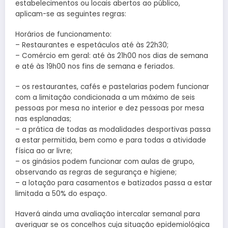
estabelecimentos ou locais abertos ao público,
aplicam-se as seguintes regras:
Horários de funcionamento:
– Restaurantes e espetáculos até às 22h30;
– Comércio em geral: até às 21h00 nos dias de semana
e até às 19h00 nos fins de semana e feriados.
– os restaurantes, cafés e pastelarias podem funcionar
com a limitação condicionada a um máximo de seis
pessoas por mesa no interior e dez pessoas por mesa
nas esplanadas;
– a prática de todas as modalidades desportivas passa
a estar permitida, bem como e para todas a atividade
física ao ar livre;
– os ginásios podem funcionar com aulas de grupo,
observando as regras de segurança e higiene;
– a lotação para casamentos e batizados passa a estar
limitada a 50% do espaço.
Haverá ainda uma avaliação intercalar semanal para
averiguar se os concelhos cuja situação epidemiológica