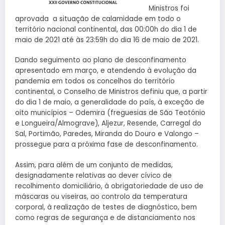
Ministros foi
aprovada a situação de calamidade em todo o
território nacional continental, das 00:00h do dia 1 de
maio de 2021 até às 23:59h do dia 16 de maio de 2021.
Dando seguimento ao plano de desconfinamento
apresentado em março, e atendendo à evolução da
pandemia em todos os concelhos do território
continental, o Conselho de Ministros definiu que, a partir
do dia 1 de maio, a generalidade do país, à exceção de
oito municípios – Odemira (freguesias de São Teotónio
e Longueira/Almograve), Aljezur, Resende, Carregal do
Sal, Portimão, Paredes, Miranda do Douro e Valongo –
prossegue para a próxima fase de desconfinamento.
Assim, para além de um conjunto de medidas,
designadamente relativas ao dever cívico de
recolhimento domiciliário, à obrigatoriedade de uso de
máscaras ou viseiras, ao controlo da temperatura
corporal, à realização de testes de diagnóstico, bem
como regras de segurança e de distanciamento nos