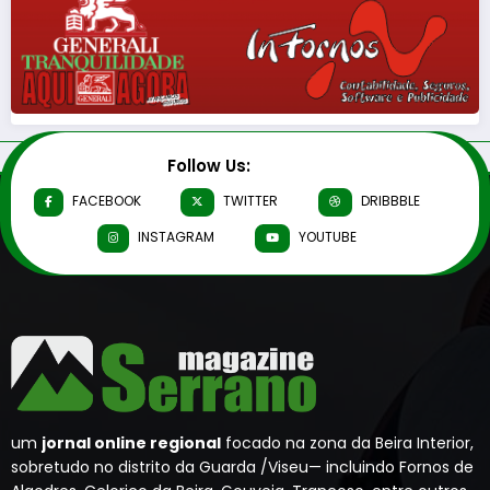
Follow Us:
FACEBOOK
TWITTER
DRIBBBLE
INSTAGRAM
YOUTUBE
um
jornal online regional
focado na zona da Beira Interior,
sobretudo no distrito da Guarda /Viseu— incluindo Fornos de