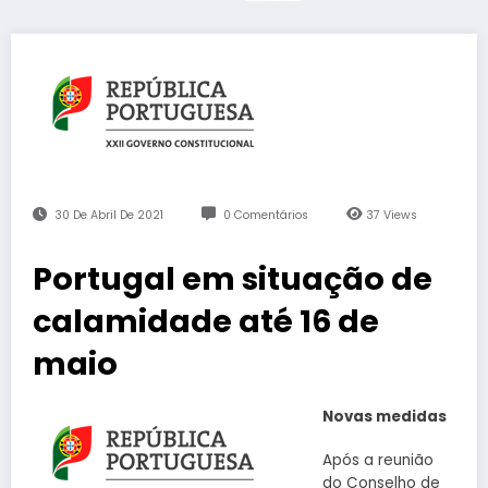
30 De Abril De 2021
0 Comentários
37
Views
Portugal em situação de
calamidade até 16 de
maio
Novas medidas
Após a reunião
do Conselho de