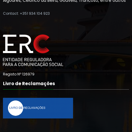
Algodres, Celorico da Beira, Gouveia, Trancoso, entre outros
Contact: +351 934 104 923
Registo Nº 126979
Livro de Reclamações