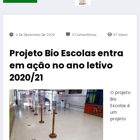
2 De Dezembro De 2020
0 Comentários
57
Views
Projeto Bio Escolas entra
em ação no ano letivo
2020/21
O projeto
Bio
Escolas é
um
projeto