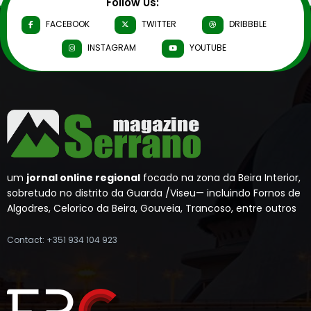
Follow Us:
FACEBOOK
TWITTER
DRIBBBLE
INSTAGRAM
YOUTUBE
um
jornal online regional
focado na zona da Beira Interior,
sobretudo no distrito da Guarda /Viseu— incluindo Fornos de
Algodres, Celorico da Beira, Gouveia, Trancoso, entre outros
Contact: +351 934 104 923