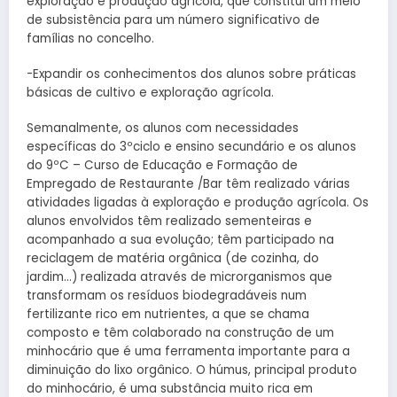
exploração e produção agrícola, que constitui um meio
de subsistência para um número significativo de
famílias no concelho.
-Expandir os conhecimentos dos alunos sobre práticas
básicas de cultivo e exploração agrícola.
Semanalmente, os alunos com necessidades
específicas do 3ºciclo e ensino secundário e os alunos
do 9ºC – Curso de Educação e Formação de
Empregado de Restaurante /Bar têm realizado várias
atividades ligadas à exploração e produção agrícola. Os
alunos envolvidos têm realizado sementeiras e
acompanhado a sua evolução; têm participado na
reciclagem de matéria orgânica (de cozinha, do
jardim…) realizada através de microrganismos que
transformam os resíduos biodegradáveis num
fertilizante rico em nutrientes, a que se chama
composto e têm colaborado na construção de um
minhocário que é uma ferramenta importante para a
diminuição do lixo orgânico. O húmus, principal produto
do minhocário, é uma substância muito rica em