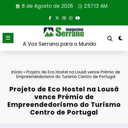
Saltar
8 de Agosto de 2026
2:57:14 AM
para
o
conteúdo
A Voz Serrana para o Mundo
Início
»
Projeto de Eco Hostel na Lousã vence Prémio de
Empreendedorismo do Turismo Centro de Portugal
Projeto de Eco Hostel na Lousã
vence Prémio de
Empreendedorismo do Turismo
Centro de Portugal