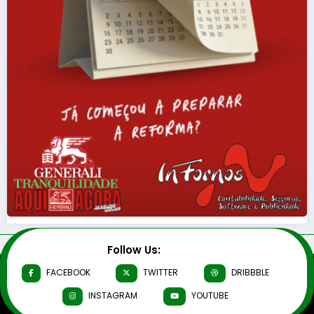
Follow Us:
FACEBOOK
TWITTER
DRIBBBLE
INSTAGRAM
YOUTUBE