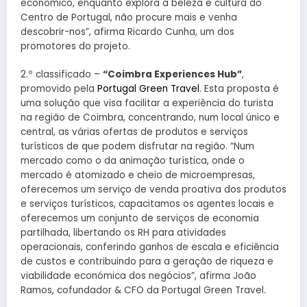
económico, enquanto explora a beleza e cultura do
Centro de Portugal, não procure mais e venha
descobrir-nos”, afirma Ricardo Cunha, um dos
promotores do projeto.
2.º classificado –
“Coimbra Experiences Hub”
,
promovido pela
Portugal Green Travel
. Esta proposta é
uma solução que visa facilitar a experiência do turista
na região de Coimbra, concentrando, num local único e
central, as várias ofertas de produtos e serviços
turísticos de que podem disfrutar na região. “Num
mercado como o da animação turística, onde o
mercado é atomizado e cheio de microempresas,
oferecemos um serviço de venda proativa dos produtos
e serviços turísticos, capacitamos os agentes locais e
oferecemos um conjunto de serviços de economia
partilhada, libertando os RH para atividades
operacionais, conferindo ganhos de escala e eficiência
de custos e contribuindo para a geração de riqueza e
viabilidade económica dos negócios”, afirma João
Ramos, cofundador & CFO da Portugal Green Travel.