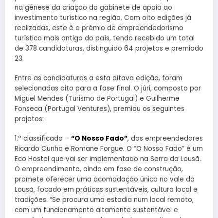
na génese da criação do gabinete de apoio ao
investimento turístico na região. Com oito edições já
realizadas, este é o prémio de empreendedorismo
turístico mais antigo do país, tendo recebido um total
de 378 candidaturas, distinguido 64 projetos e premiado
23.
Entre as candidaturas a esta oitava edição, foram
selecionadas oito para a fase final. O júri, composto por
Miguel Mendes (Turismo de Portugal) e Guilherme
Fonseca (Portugal Ventures), premiou os seguintes
projetos:
1.º classificado –
“O Nosso Fado”
,
dos empreendedores
Ricardo Cunha e Romane Forgue. O “O Nosso Fado” é um
Eco Hostel que vai ser implementado na Serra da Lousã.
O empreendimento, ainda em fase de construção,
promete oferecer uma acomodação única no vale da
Lousã, focado em práticas sustentáveis, cultura local e
tradições. “Se procura uma estadia num local remoto,
com um funcionamento altamente sustentável e