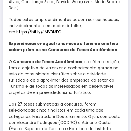
Alves; Constança Seco; Davide Gonçalves, Maria Beatriz
Reis).
Todos estes empreendimentos podem ser conhecidos,
individualmente e em maior detalhe,
em
https://bit.ly/3MVBMFO
.
Experiências enogastronómicas e turismo criativo
valem prémios no Concurso de Teses Académicas
O
Concurso de Teses Académicas
, na sétima edição,
tem o objetivo de valorizar o conhecimento gerado no
seio da comunidade científica sobre a atividade
turística e de o aproximar das empresas do setor do
Turismo e de todos os interessados em desenvolver
projetos de empreendedorismo turístico.
Das 27 teses submetidas a concurso, foram
selecionadas cinco finalistas em cada uma das
categorias: Mestrado e Doutoramento. O júri, composto
por Alexandra Rodrigues (CCDRC) e Adriano Costa
(Escola Superior de Turismo e Hotelaria do Instituto