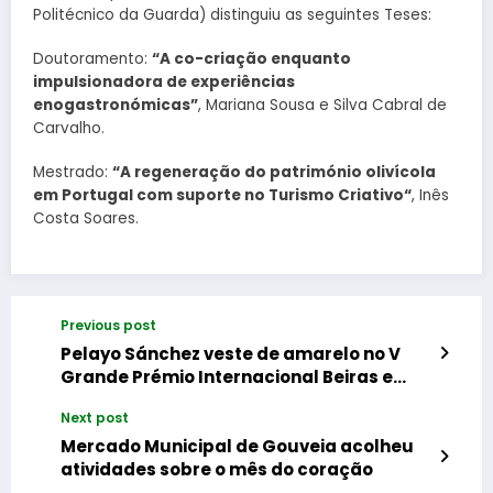
Politécnico da Guarda) distinguiu as seguintes Teses:
Doutoramento:
“A co-criação enquanto
impulsionadora de experiências
enogastronómicas”
, Mariana Sousa e Silva Cabral de
Carvalho.
Mestrado:
“A regeneração do património olivícola
em Portugal com suporte no Turismo Criativo“
, Inês
Costa Soares.
Previous post
Pelayo Sánchez veste de amarelo no V
Grande Prémio Internacional Beiras e
Serra da Estrela
Next post
Mercado Municipal de Gouveia acolheu
atividades sobre o mês do coração