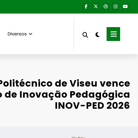
Diversos
Politécnico de Viseu vence
o de Inovação Pedagógica
INOV-PED 2026