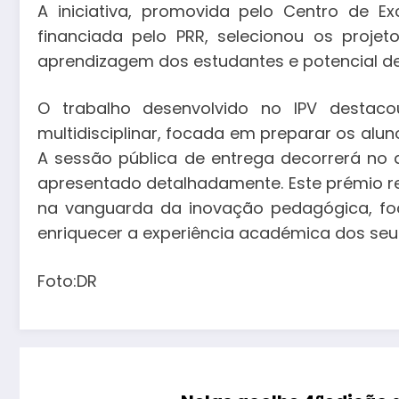
A iniciativa, promovida pelo Centro de E
financiada pelo PRR, selecionou os proj
aprendizagem dos estudantes e potencial de 
O trabalho desenvolvido no IPV destac
multidisciplinar, focada em preparar os alun
A sessão pública de entrega decorrerá no 
apresentado detalhadamente. Este prémio re
na vanguarda da inovação pedagógica, fo
enriquecer a experiência académica dos seu
Foto:DR