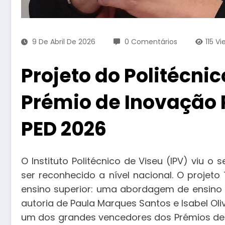
9 De Abril De 2026
0 Comentários
115
Vi
Projeto do Politécni
Prémio de Inovação
PED 2026
O Instituto Politécnico de Viseu (IPV) viu 
ser reconhecido a nível nacional. O projeto
ensino superior: uma abordagem de ensino co
autoria de Paula Marques Santos e Isabel Olive
um dos grandes vencedores dos Prémios de 