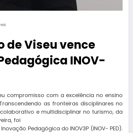
ews
co de Viseu vence
 Pedagógica INOV-
o seu compromisso com a excelência no ensino
 Transcendendo as fronteiras disciplinares no
laborativo e multidisciplinar no turismo, da
ira, foi
Inovação Pedagógica do INOV3P (INOV- PED).