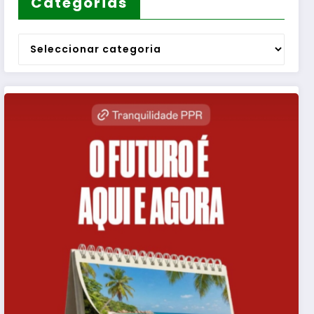
Categorias
Categorias