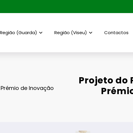
Região (Guarda)
Região (Viseu)
Contactos
Projeto do 
e Prémio de Inovação
Prémi