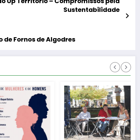
do Up Território – Compromissos pela
Sustentabilidade
o de Fornos de Algodres