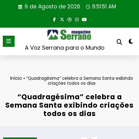
Saltar
9 de Agosto de 2026
6:51:51 AM
para
o
conteúdo
A Voz Serrana para o Mundo
Início
»
“Quadragésima” celebra a Semana Santa exibindo
criações todos os dias
“Quadragésima” celebra a
Semana Santa exibindo criações
todos os dias