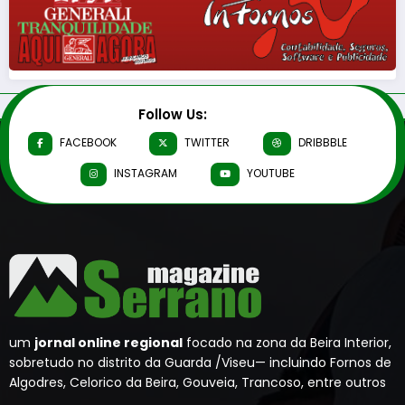
Follow Us:
FACEBOOK
TWITTER
DRIBBBLE
INSTAGRAM
YOUTUBE
um
jornal online regional
focado na zona da Beira Interior,
sobretudo no distrito da Guarda /Viseu— incluindo Fornos de
Algodres, Celorico da Beira, Gouveia, Trancoso, entre outros