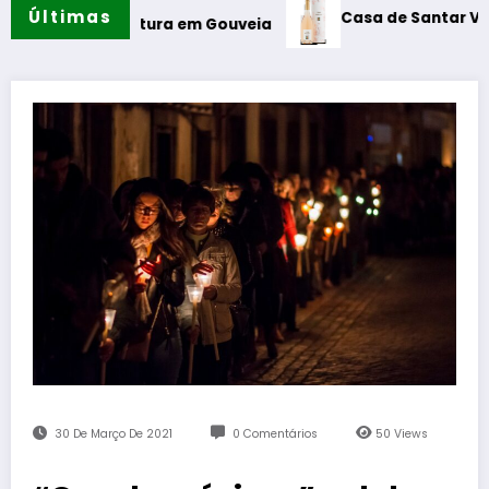
Últimas
Casa de Santar Vinhos destaca
 Leitura em Gouveia
30 De Março De 2021
0 Comentários
50
Views