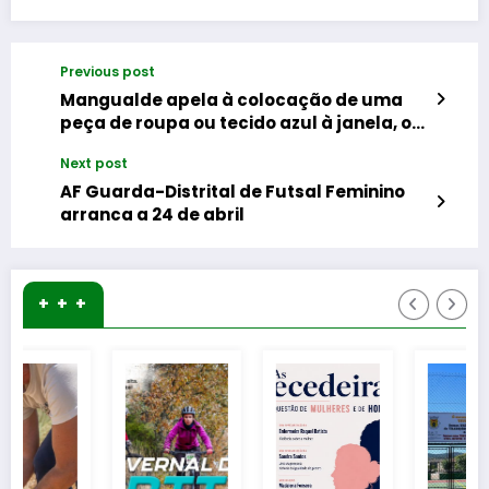
Previous post
Mangualde apela à colocação de uma
peça de roupa ou tecido azul à janela, ou
varanda de casa
Next post
AF Guarda-Distrital de Futsal Feminino
arranca a 24 de abril
+ + +