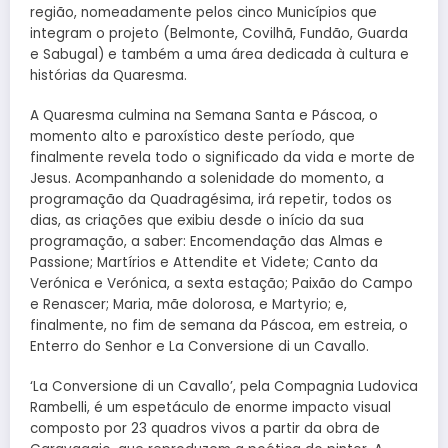
região, nomeadamente pelos cinco Municípios que
integram o projeto (Belmonte, Covilhã, Fundão, Guarda
e Sabugal) e também a uma área dedicada à cultura e
histórias da Quaresma.
A Quaresma culmina na Semana Santa e Páscoa, o
momento alto e paroxístico deste período, que
finalmente revela todo o significado da vida e morte de
Jesus. Acompanhando a solenidade do momento, a
programação da Quadragésima, irá repetir, todos os
dias, as criações que exibiu desde o início da sua
programação, a saber: Encomendação das Almas e
Passione; Martírios e Attendite et Videte; Canto da
Verónica e Verónica, a sexta estação; Paixão do Campo
e Renascer; Maria, mãe dolorosa, e Martyrio; e,
finalmente, no fim de semana da Páscoa, em estreia, o
Enterro do Senhor e La Conversione di un Cavallo.
‘La Conversione di un Cavallo’, pela Compagnia Ludovica
Rambelli, é um espetáculo de enorme impacto visual
composto por 23 quadros vivos a partir da obra de