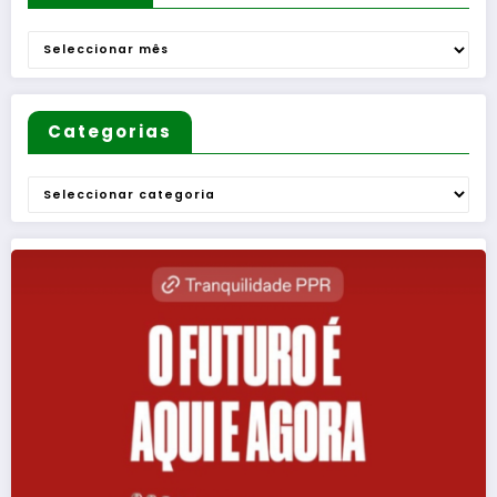
Arquivo
Categorias
Categorias