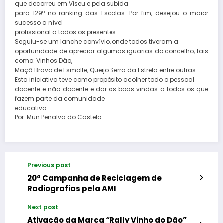
que decorreu em Viseu e pela subida
para 129º no ranking das Escolas. Por fim, desejou o maior
sucesso a nível
profissional a todos os presentes.
Seguiu-se um lanche convívio, onde todos tiveram a
oportunidade de apreciar algumas iguarias do concelho, tais
como: Vinhos Dão,
Maçã Bravo de Esmolfe, Queijo Serra da Estrela entre outras.
Esta iniciativa teve como propósito acolher todo o pessoal
docente e não docente e dar as boas vindas a todos os que
fazem parte da comunidade
educativa.
Por: Mun.Penalva do Castelo
Previous post
20ª Campanha de Reciclagem de
Radiografias pela AMI
Next post
Ativação da Marca “Rally Vinho do Dão”