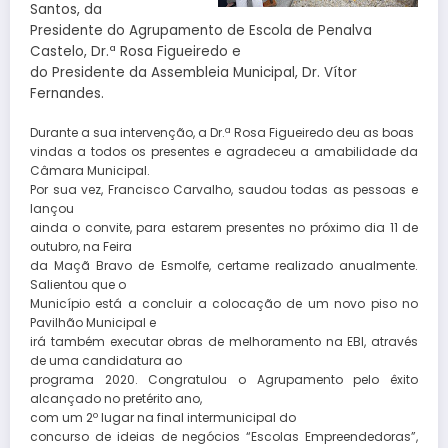
Santos, da
Presidente do Agrupamento de Escola de Penalva
Castelo, Dr.ª Rosa Figueiredo e
do Presidente da Assembleia Municipal, Dr. Vítor
Fernandes.
Durante a sua intervenção, a Dr.ª Rosa Figueiredo deu as boas
vindas a todos os presentes e agradeceu a amabilidade da
Câmara Municipal.
Por sua vez, Francisco Carvalho, saudou todas as pessoas e
lançou
ainda o convite, para estarem presentes no próximo dia 11 de
outubro, na Feira
da Maçã Bravo de Esmolfe, certame realizado anualmente.
Salientou que o
Município está a concluir a colocação de um novo piso no
Pavilhão Municipal e
irá também executar obras de melhoramento na EBI, através
de uma candidatura ao
programa 2020. Congratulou o Agrupamento pelo êxito
alcançado no pretérito ano,
com um 2º lugar na final intermunicipal do
concurso de ideias de negócios “Escolas Empreendedoras”,