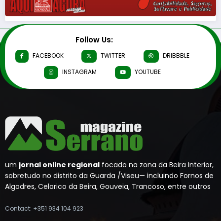
Follow Us:
FACEBOOK
TWITTER
DRIBBBLE
INSTAGRAM
YOUTUBE
um
jornal online regional
focado na zona da Beira Interior,
sobretudo no distrito da Guarda /Viseu— incluindo Fornos de
Algodres, Celorico da Beira, Gouveia, Trancoso, entre outros
Contact: +351 934 104 923