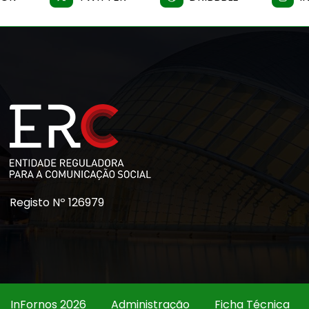
Registo Nº 126979
InFornos 2026
Administração
Ficha Técnica