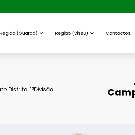
Região (Guarda)
Região (Viseu)
Contactos
Distrital 1ªDivisão
Campe