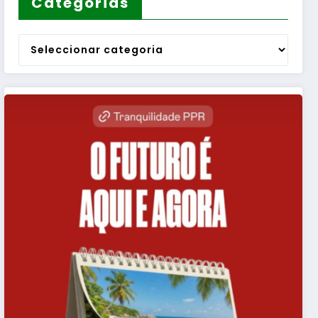
Categorias
Categorias