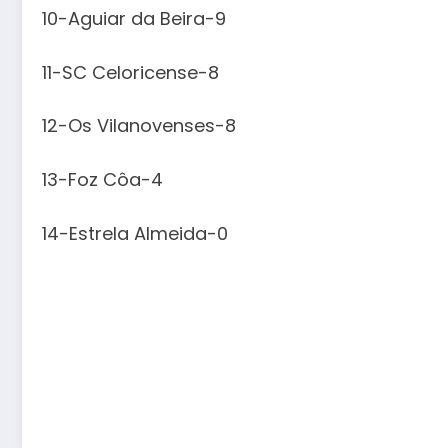
10-Aguiar da Beira-9
11-SC Celoricense-8
12-Os Vilanovenses-8
13-Foz Côa-4
14-Estrela Almeida-0