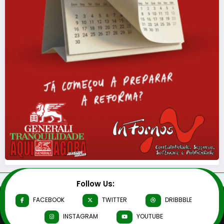
Follow Us:
FACEBOOK
TWITTER
DRIBBBLE
INSTAGRAM
YOUTUBE