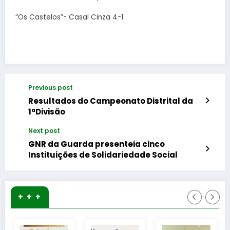
“Os Castelos”- Casal Cinza 4-1
Previous post
Resultados do Campeonato Distrital da
1ªDivisão
Next post
GNR da Guarda presenteia cinco
Instituições de Solidariedade Social
+ + +