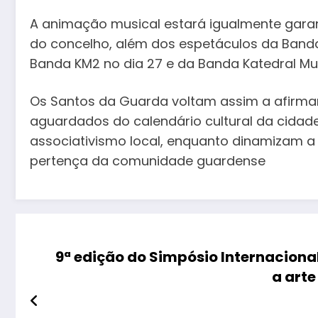
A animação musical estará igualmente gara
do concelho, além dos espetáculos da Banda 
Banda KM2 no dia 27 e da Banda Katedral Mu
Os Santos da Guarda voltam assim a afir
aguardados do calendário cultural da cidad
associativismo local, enquanto dinamizam 
pertença da comunidade guardense
9ª edição do Simpósio Internacion
a arte