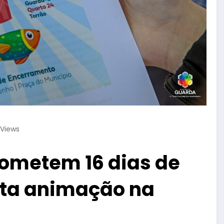
Views
ometem 16 dias de
uita animação na