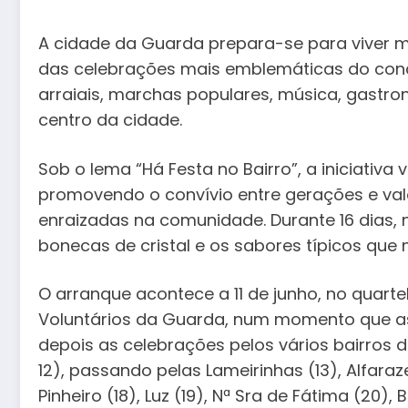
A cidade da Guarda prepara-se para viver 
das celebrações mais emblemáticas do concel
arraiais, marchas populares, música, gastr
centro da cidade.
Sob o lema “Há Festa no Bairro”, a iniciativa
promovendo o convívio entre gerações e va
enraizadas na comunidade. Durante 16 dias, n
bonecas de cristal e os sabores típicos qu
O arranque acontece a 11 de junho, no quar
Voluntários da Guarda, num momento que ass
depois as celebrações pelos vários bairros 
12), passando pelas Lameirinhas (13), Alfaraze
Pinheiro (18), Luz (19), Nª Sra de Fátima (20)