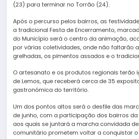
(23) para terminar no Torrão (24).
Após o percurso pelos bairros, as festivid
a tradicional Festa de Encerramento, marcada
do Município será o centro da animação, ac
por várias coletividades, onde não faltarão 
grelhadas, os pimentos assados e o tradici
O artesanato e os produtos regionais terão
de Lemos, que receberá cerca de 35 exposito
gastronómica do território.
Um dos pontos altos será o desfile das mar
de junho, com a participação dos bairros da 
aos quais se juntará a marcha convidada de B
comunitário prometem voltar a conquistar o 