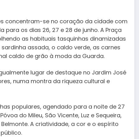
ades concentram-se no coração da cidade com
 para os dias 26, 27 e 28 de junho. A Praça
olhendo as habituais tasquinhas dinamizadas
a sardinha assada, o caldo verde, as carnes
onal caldo de grão à moda da Guarda.
 igualmente lugar de destaque no Jardim José
res, numa montra da riqueza cultural e
chas populares, agendado para a noite de 27
Póvoa do Mileu, São Vicente, Luz e Sequeira,
elmonte. A criatividade, a cor e o espírito
público.