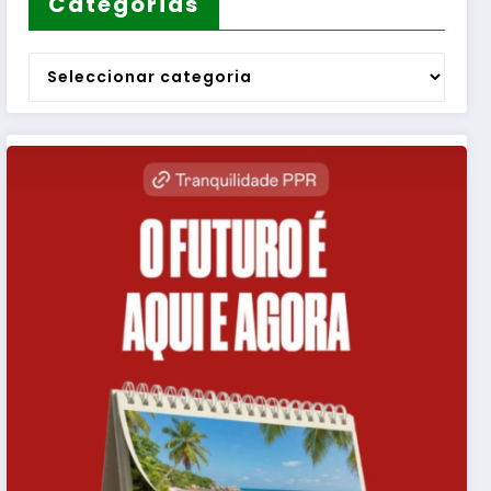
Categorias
Categorias