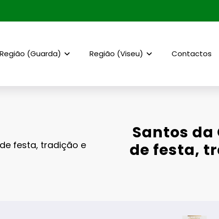
Região (Guarda)
Região (Viseu)
Contactos
Santos da
e festa, tradição e
de festa, 