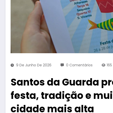
9 De Junho De 2026
0 Comentários
165
Santos da Guarda pr
festa, tradição e m
cidade mais alta