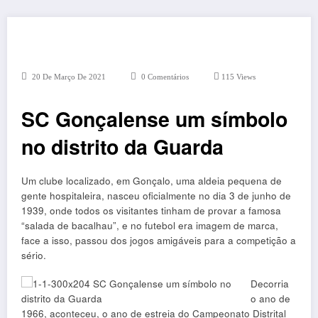
20 De Março De 2021
0 Comentários
115
Views
SC Gonçalense um símbolo
no distrito da Guarda
Um clube localizado, em Gonçalo, uma aldeia pequena de
gente hospitaleira, nasceu oficialmente no dia 3 de junho de
1939, onde todos os visitantes tinham de provar a famosa
“salada de bacalhau”, e no futebol era imagem de marca,
face a isso, passou dos jogos amigáveis para a competição a
sério.
Decorria
o ano de
1966, aconteceu, o ano de estreia do Campeonato Distrital