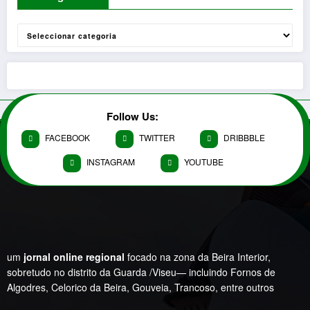
Categorias
Follow Us:
FACEBOOK
TWITTER
DRIBBBLE
INSTAGRAM
YOUTUBE
um
jornal online regional
focado na zona da Beira Interior,
sobretudo no distrito da Guarda /Viseu— incluindo Fornos de
Algodres, Celorico da Beira, Gouveia, Trancoso, entre outros