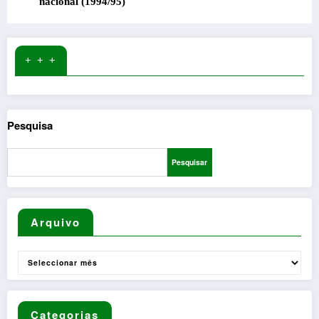
nacional (1994/95)
+ + +
Pesquisa
Pesquisar
Arquivo
Arquivo
Categorias