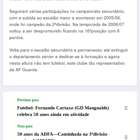
Seguiram várias participações no campeonato secundário,
com a subida ao escalão maior a acontecer em 2005/06,
onde foi campeão da 2ªdivisão. Na temporada de 2006/07
voltou a ser despromovido ficando na 16ªposição com 6
pontos.
Volta para o escalão secundário e permaneceu até extinguir
o departamento sénior e dedicar-se à formação e agora
nesta altura não tem futebol, este clube tão representativo
da AF Guarda.
Previous post
Futebol: Fernando Cartaxo (GD Mangualde)
celebra 50 anos ainda em atividade
Next post
50 anos da ADFA—Caminhada na 3ªdivisão