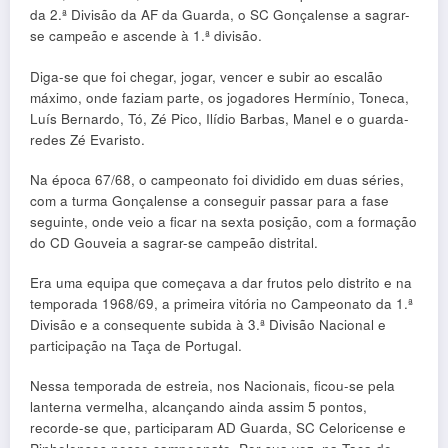
da 2.ª Divisão da AF da Guarda, o SC Gonçalense a sagrar-
se campeão e ascende à 1.ª divisão.
Diga-se que foi chegar, jogar, vencer e subir ao escalão
máximo, onde faziam parte, os jogadores Hermínio, Toneca,
Luís Bernardo, Tó, Zé Pico, Ilídio Barbas, Manel e o guarda-
redes Zé Evaristo.
Na época 67/68, o campeonato foi dividido em duas séries,
com a turma Gonçalense a conseguir passar para a fase
seguinte, onde veio a ficar na sexta posição, com a formação
do CD Gouveia a sagrar-se campeão distrital.
Era uma equipa que começava a dar frutos pelo distrito e na
temporada 1968/69, a primeira vitória no Campeonato da 1.ª
Divisão e a consequente subida à 3.ª Divisão Nacional e
participação na Taça de Portugal.
Nessa temporada de estreia, nos Nacionais, ficou-se pela
lanterna vermelha, alcançando ainda assim 5 pontos,
recorde-se que, participaram AD Guarda, SC Celoricense e