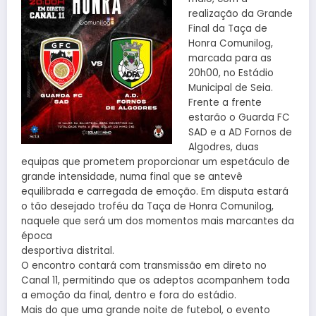
realização da Grande
Final da Taça de
Honra Comunilog,
marcada para as
20h00, no Estádio
Municipal de Seia.
Frente a frente
estarão o Guarda FC
SAD e a AD Fornos de
Algodres, duas
equipas que prometem proporcionar um espetáculo de
grande intensidade, numa final que se antevê
equilibrada e carregada de emoção. Em disputa estará
o tão desejado troféu da Taça de Honra Comunilog,
naquele que será um dos momentos mais marcantes da
época
desportiva distrital.
O encontro contará com transmissão em direto no
Canal 11, permitindo que os adeptos acompanhem toda
a emoção da final, dentro e fora do estádio.
Mais do que uma grande noite de futebol, o evento