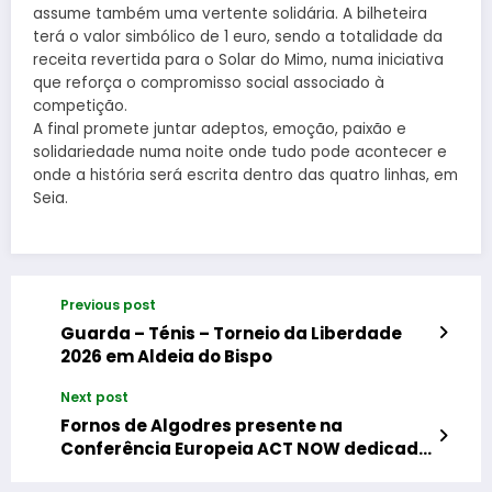
assume também uma vertente solidária. A bilheteira
terá o valor simbólico de 1 euro, sendo a totalidade da
receita revertida para o Solar do Mimo, numa iniciativa
que reforça o compromisso social associado à
competição.
A final promete juntar adeptos, emoção, paixão e
solidariedade numa noite onde tudo pode acontecer e
onde a história será escrita dentro das quatro linhas, em
Seia.
Previous post
Guarda – Ténis – Torneio da Liberdade
2026 em Aldeia do Bispo
Next post
Fornos de Algodres presente na
Conferência Europeia ACT NOW dedicada
à democracia e direitos humanos