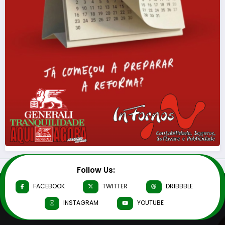
Follow Us:
FACEBOOK
TWITTER
DRIBBBLE
INSTAGRAM
YOUTUBE