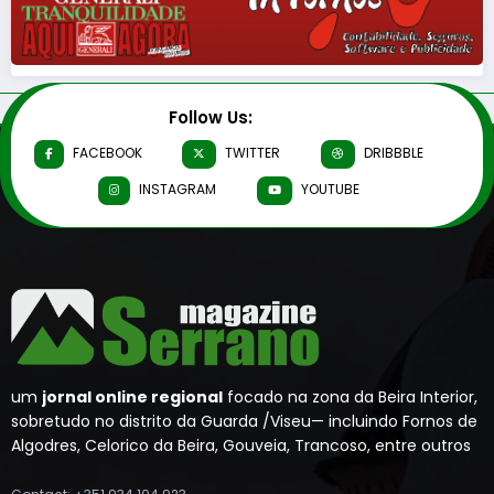
Follow Us:
FACEBOOK
TWITTER
DRIBBBLE
INSTAGRAM
YOUTUBE
um
jornal online regional
focado na zona da Beira Interior,
sobretudo no distrito da Guarda /Viseu— incluindo Fornos de
Algodres, Celorico da Beira, Gouveia, Trancoso, entre outros