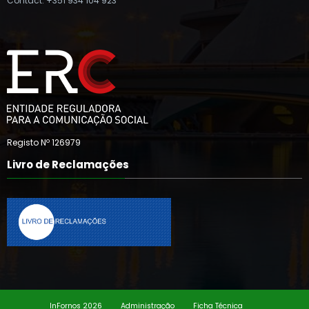
Contact: +351 934 104 923
Registo Nº 126979
Livro de Reclamações
InFornos 2026
Administração
Ficha Técnica