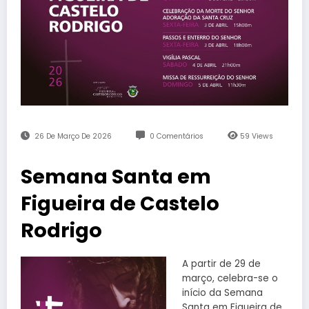
26 De Março De 2026
0 Comentários
59
Views
Semana Santa em
Figueira de Castelo
Rodrigo
A partir de 29 de
março, celebra-se o
início da Semana
Santa em Figueira de