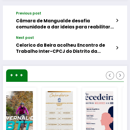
Previous post
Câmara de Mangualde desafia
comunidade a dar ideias para reabilitar
polidesportivo do Bairro da Gândara
Next post
Celorico da Beira acolheu Encontro de
Trabalho Inter-CPCJ do Distrito da
Guarda
+ + +