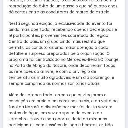
Nazaré, no último sábado, 10 de outubro. Foi também a
reprodução do êxito de um passeio que há quatro anos
dá cartas entre as condutoras da marca da estrela.
Nesta segunda edição, a exclusividade do evento foi
ainda mais apertada, recebendo apenas dez equipas e
19 participantes, provenientes sobretudo da região
Centro do país, um grupo ainda mais restrito que
permitiu às condutoras uma maior atenção a cada
detalhe e surpresa preparadas pela organização. O
programa foi centralizado no Mercedes-Benz EQ Lounge,
no Porto de Abrigo da Nazaré, onde decorreram todas
as refeições ao ar livre, e com o privilégio de
temperaturas muito agradáveis e um dia solarengo, e
sempre cumprindo as normas sanitárias atuais.
Além das etapas todo terreno que privilegiaram a
condução em areia e em caminhos rurais, e da visita ao
farol da Nazaré, a diversão por mar foi desta vez em
motos de água, em vez do sprum do evento de
setembro. Houve ainda oportunidade de mimar as
participantes com sessões de ioga e bem-estar. Não