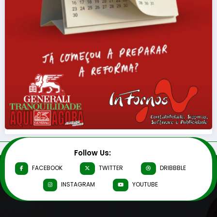
Follow Us:
FACEBOOK
TWITTER
DRIBBBLE
INSTAGRAM
YOUTUBE