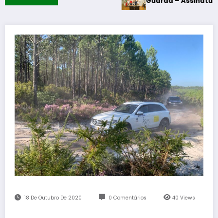
Guarda – Assinatura dos protocolo
18 De Outubro De 2020
0 Comentários
40
Views