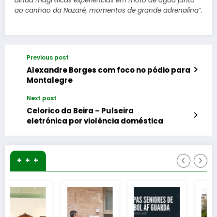
ainda magnificas experiências em moto de água junto
ao canhão da Nazaré, momentos de grande adrenalina”.
Previous post
Alexandre Borges com foco no pódio para
Montalegre
Next post
Celorico da Beira – Pulseira
eletrónica por violência doméstica
+ + +