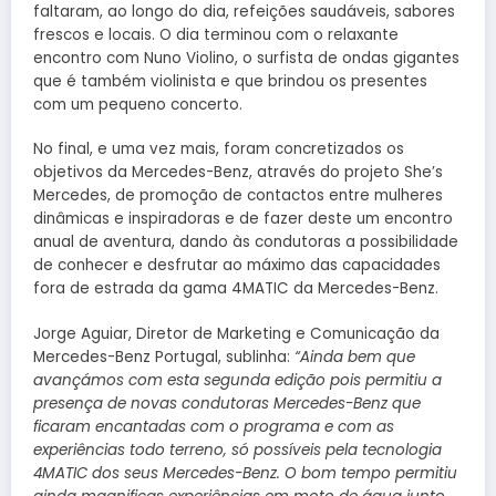
faltaram, ao longo do dia, refeições saudáveis, sabores
frescos e locais. O dia terminou com o relaxante
encontro com Nuno Violino, o surfista de ondas gigantes
que é também violinista e que brindou os presentes
com um pequeno concerto.
No final, e uma vez mais, foram concretizados os
objetivos da Mercedes-Benz, através do projeto She’s
Mercedes, de promoção de contactos entre mulheres
dinâmicas e inspiradoras e de fazer deste um encontro
anual de aventura, dando às condutoras a possibilidade
de conhecer e desfrutar ao máximo das capacidades
fora de estrada da gama 4MATIC da Mercedes-Benz.
Jorge Aguiar, Diretor de Marketing e Comunicação da
Mercedes-Benz Portugal, sublinha:
“Ainda bem que
avançámos com esta segunda edição pois permitiu a
presença de novas condutoras Mercedes-Benz que
ficaram encantadas com o programa e com as
experiências todo terreno, só possíveis pela tecnologia
4MATIC dos seus Mercedes-Benz. O bom tempo permitiu