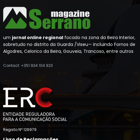
um
jornal online regional
focado na zona da Beira Interior,
sobretudo no distrito da Guarda /Viseu— incluindo Fornos de
Algodres, Celorico da Beira, Gouveia, Trancoso, entre outros
Contact: +351 934 104 923
Registo Nº 126979
Livro de Reclamações