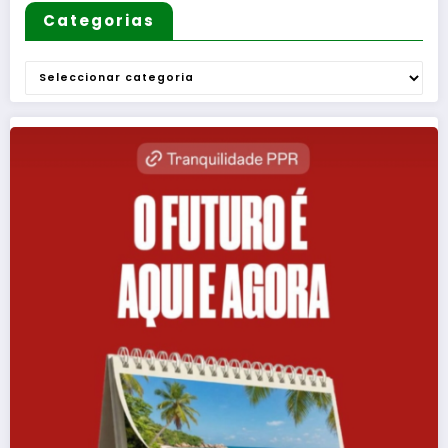
Categorias
Categorias