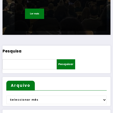
Ler mais
Pesquisa
Pesquisar
Arquivo
Arquivo