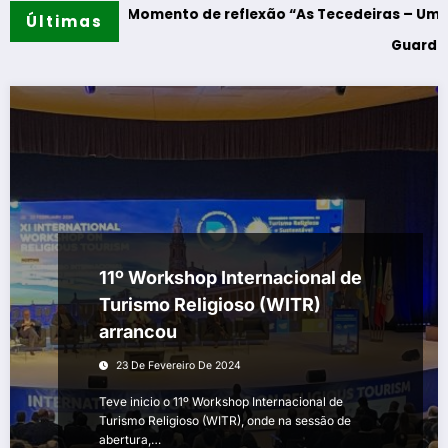
dres – Momento de reflexão “As Tecedeiras – Uma Questão 
Últimas
Guarda – Assinatu
11º Workshop Internacional de
Turismo Religioso (WITR)
arrancou
23 De Fevereiro De 2024
Teve inicio o 11º Workshop Internacional de
Turismo Religioso (WITR), onde na sessão de
abertura,…