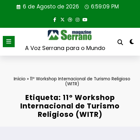
Saltar
6 de Agosto de 2026
6:59:10 PM
para
o
conteúdo
A Voz Serrana para o Mundo
Início
»
11º Workshop Internacional de Turismo Religioso
(WITR)
Etiqueta: 11º Workshop
Internacional de Turismo
Religioso (WITR)