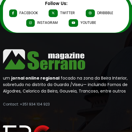
Follow Us:
FACEBOOK
TWITTER
DRIBBBLE
INSTAGRAM
YOUTUBE
um
jornal online regional
focado na zona da Beira Interior,
sobretudo no distrito da Guarda /Viseu— incluindo Fornos de
Algodres, Celorico da Beira, Gouveia, Trancoso, entre outros
Contact: +351 934 104 923