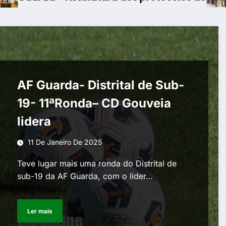
AF Guarda- Distrital de Sub-
19- 11ªRonda– CD Gouveia
lidera
11 De Janeiro De 2025
Teve lugar mais uma ronda do Distrital de
sub-19 da AF Guarda, com o lider…
Ler mais