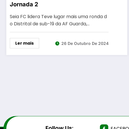
Jornada 2
Seia FC lidera Teve lugar mais uma ronda d
o Distrital de sub-19 da AF Guarda,…
Ler mais
26 De Outubro De 2024
Follow Us:
FACEB