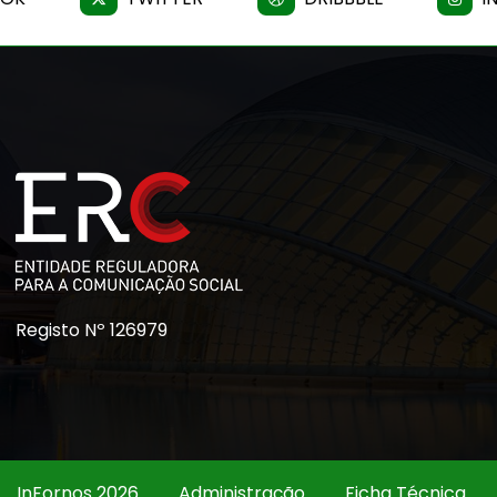
Registo Nº 126979
InFornos 2026
Administração
Ficha Técnica