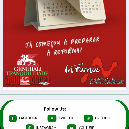
Follow Us:
FACEBOOK
TWITTER
DRIBBBLE
INSTAGRAM
YOUTUBE