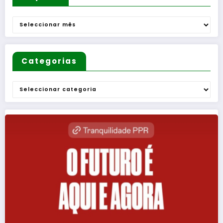
Arquivo
Categorias
Categorias