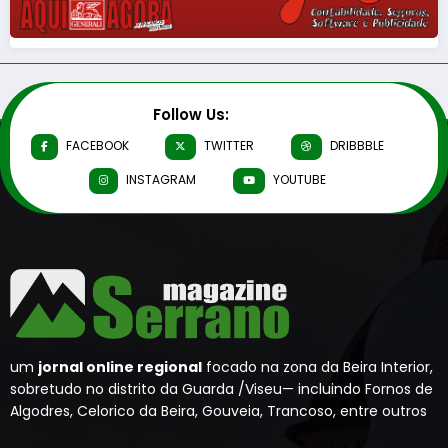
Follow Us:
FACEBOOK
TWITTER
DRIBBBLE
INSTAGRAM
YOUTUBE
um
jornal online regional
focado na zona da Beira Interior,
sobretudo no distrito da Guarda /Viseu— incluindo Fornos de
Algodres, Celorico da Beira, Gouveia, Trancoso, entre outros