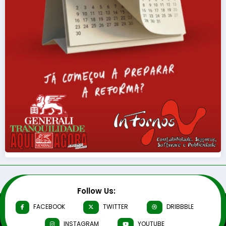
Follow Us:
FACEBOOK
TWITTER
DRIBBBLE
INSTAGRAM
YOUTUBE