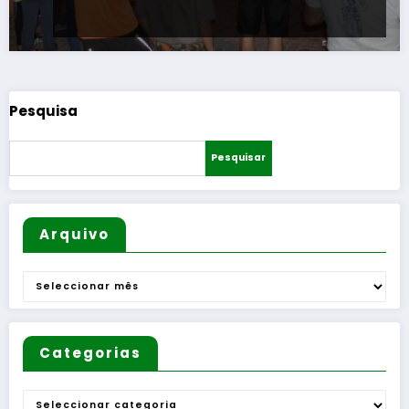
Pesquisa
Pesquisar
Arquivo
Arquivo
Categorias
Categorias