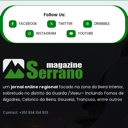
Follow Us:
FACEBOOK
TWITTER
DRIBBBLE
INSTAGRAM
YOUTUBE
um
jornal online regional
focado na zona da Beira Interior,
sobretudo no distrito da Guarda /Viseu— incluindo Fornos de
Algodres, Celorico da Beira, Gouveia, Trancoso, entre outros
Contact: +351 934 104 923