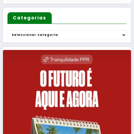
Categorias
Categorias