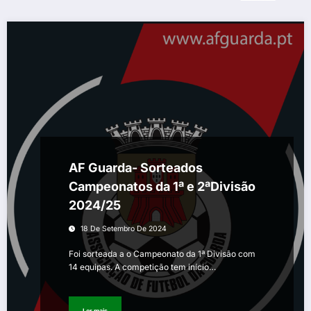
AF Guarda- Sorteados
Campeonatos da 1ª e 2ªDivisão
2024/25
18 De Setembro De 2024
Foi sorteada a o Campeonato da 1ª Divisão com
14 equipas. A competição tem início…
Ler mais