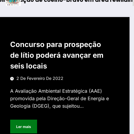
Concurso para prospeção
de lítio poderá avançar em
seis locais
2 De Fevereiro De 2022
A Avaliação Ambiental Estratégica (AAE)
promovida pela Direção-Geral de Energia e
Geologia (DGEG), que sujeitou…
Ler mais