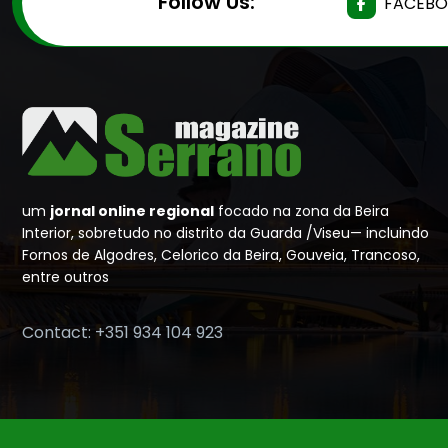
Follow Us:
FACEB
um
jornal online regional
focado na zona da Beira
Interior, sobretudo no distrito da Guarda /Viseu— incluindo
Fornos de Algodres, Celorico da Beira, Gouveia, Trancoso,
entre outros
Contact: +351 934 104 923