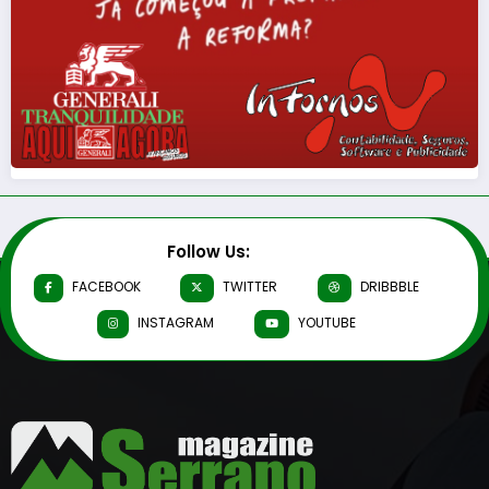
Follow Us:
FACEBOOK
TWITTER
DRIBBBLE
INSTAGRAM
YOUTUBE