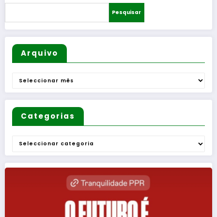
Pesquisar
Arquivo
Arquivo
Categorias
Categorias