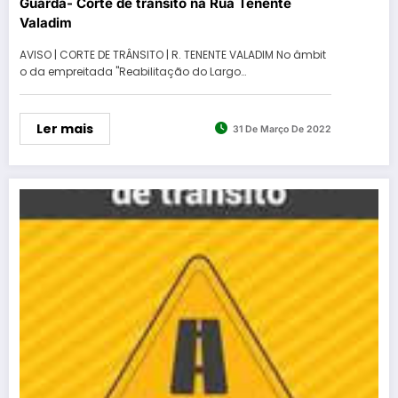
Guarda- Corte de trânsito na Rua Tenente
Valadim
AVISO | CORTE DE TRÂNSITO | R. TENENTE VALADIM️ No âmbit
o da empreitada "Reabilitação do Largo…
Ler mais
31 De Março De 2022