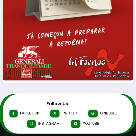
Follow Us:
FACEBOOK
TWITTER
DRIBBBLE
INSTAGRAM
YOUTUBE