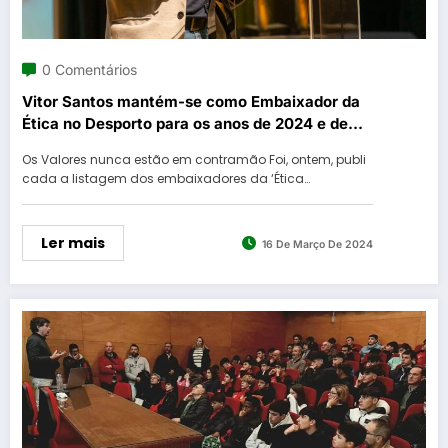
0 Comentários
Vitor Santos mantém-se como Embaixador da
Ética no Desporto para os anos de 2024 e de
2025
Os Valores nunca estão em contramão Foi, ontem, publi
cada a listagem dos embaixadores da ‘Ética…
Ler mais
16 De Março De 2024