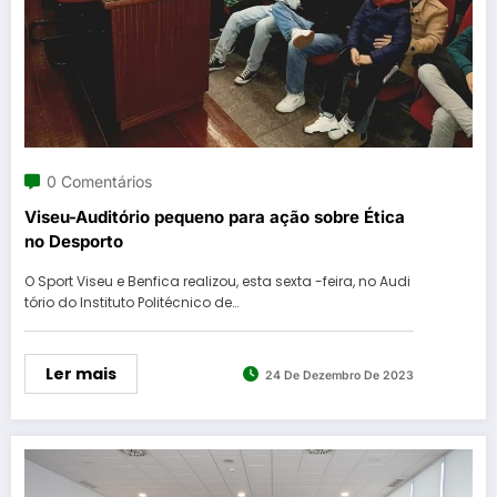
0 Comentários
Viseu-Auditório pequeno para ação sobre Ética
no Desporto
O Sport Viseu e Benfica realizou, esta sexta -feira, no Audi
tório do Instituto Politécnico de…
Ler mais
24 De Dezembro De 2023