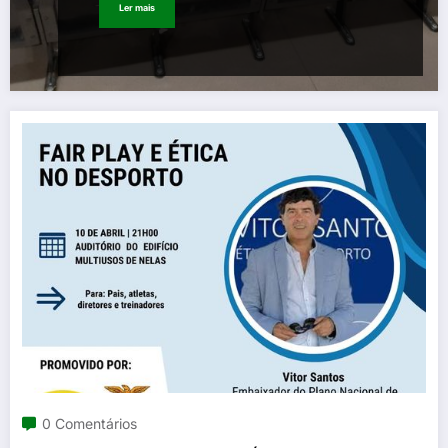
Ler mais
0 Comentários