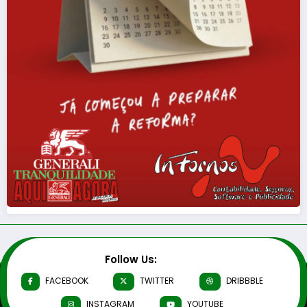
Follow Us:
FACEBOOK
TWITTER
DRIBBBLE
INSTAGRAM
YOUTUBE