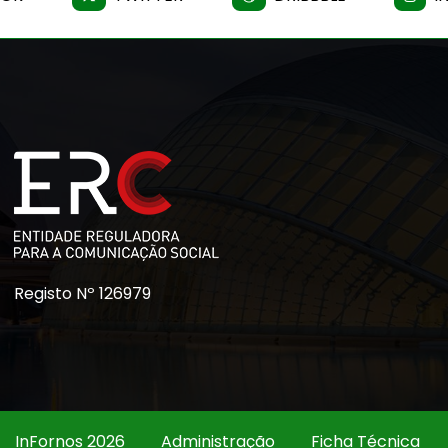
Registo Nº 126979
InFornos 2026
Administração
Ficha Técnica