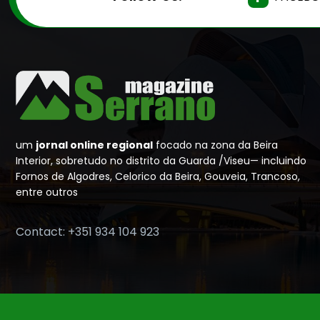
um
jornal online regional
focado na zona da Beira
Interior, sobretudo no distrito da Guarda /Viseu— incluindo
Fornos de Algodres, Celorico da Beira, Gouveia, Trancoso,
entre outros
Contact: +351 934 104 923