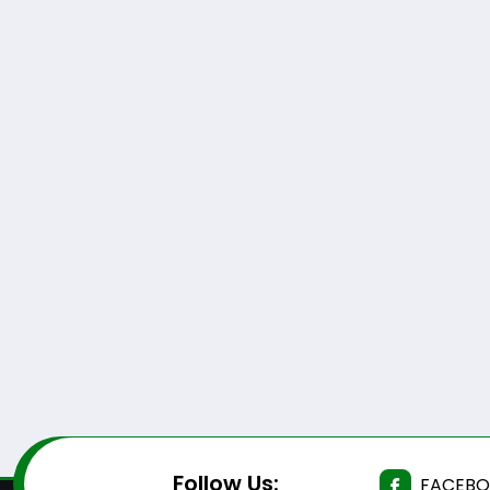
Follow Us:
FACEB