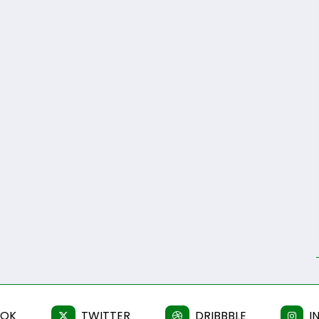
OOK
TWITTER
DRIBBBLE
I