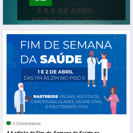
0 Comentários
4.ª edição do Fim-de-Semana da Saúde no