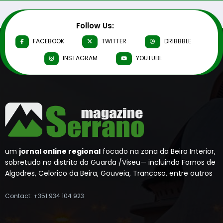
Follow Us:
FACEBOOK
TWITTER
DRIBBBLE
INSTAGRAM
YOUTUBE
um
jornal online regional
focado na zona da Beira Interior,
sobretudo no distrito da Guarda /Viseu— incluindo Fornos de
Algodres, Celorico da Beira, Gouveia, Trancoso, entre outros
Contact: +351 934 104 923