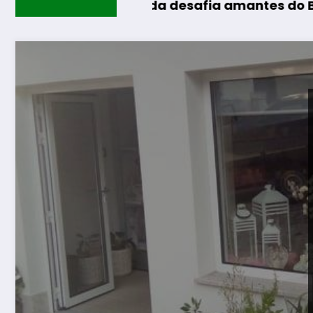
Guarda desafia amantes do BTT na mítica I