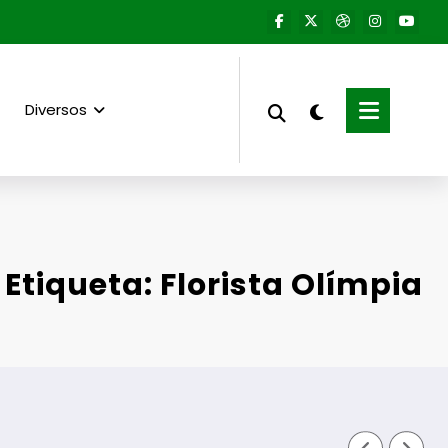
Diversos
Etiqueta: Florista Olímpia
Guar