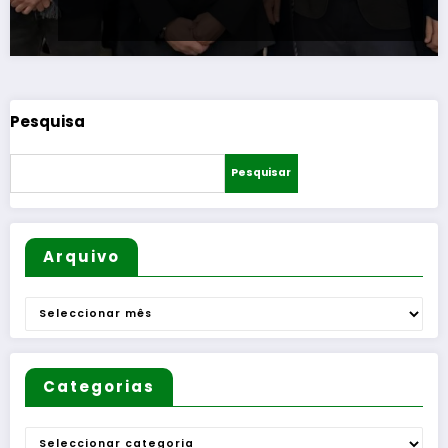
Pesquisa
Pesquisar
Arquivo
Arquivo
Categorias
Categorias