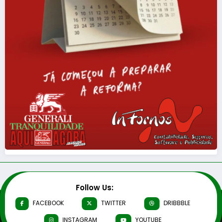
Follow Us:
FACEBOOK
TWITTER
DRIBBBLE
INSTAGRAM
YOUTUBE