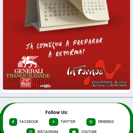
Follow Us:
FACEBOOK
TWITTER
DRIBBBLE
INSTAGRAM
YOUTUBE