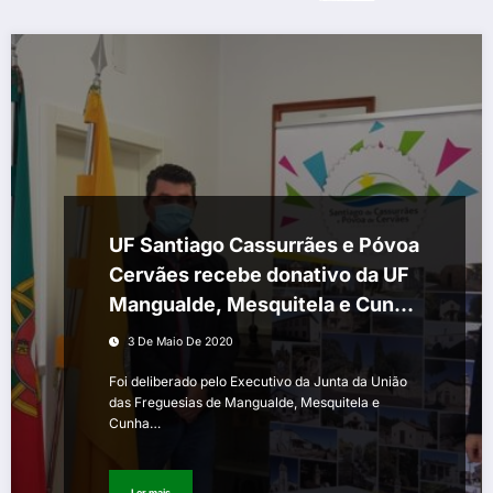
UF Santiago Cassurrães e Póvoa
Cervães recebe donativo da UF
Mangualde, Mesquitela e Cunha
Alta
3 De Maio De 2020
Foi deliberado pelo Executivo da Junta da União
das Freguesias de Mangualde, Mesquitela e
Cunha…
Ler mais