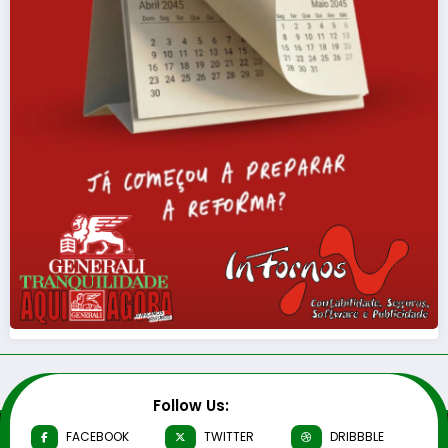
Follow Us:
FACEBOOK
TWITTER
DRIBBBLE