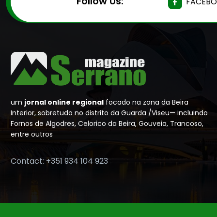
Follow Us:
FACEB
um
jornal online regional
focado na zona da Beira
Interior, sobretudo no distrito da Guarda /Viseu— incluindo
Fornos de Algodres, Celorico da Beira, Gouveia, Trancoso,
entre outros
Contact: +351 934 104 923