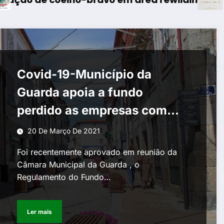
Covid-19-Município da
Guarda apoia a fundo
perdido as empresas com
500 mil euros
20 De Março De 2021
Foi recentemente aprovado em reunião da
Câmara Municipal da Guarda , o
Regulamento do Fundo…
Ler mais