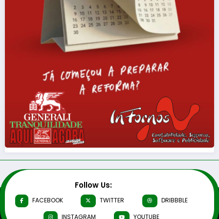
Follow Us:
FACEBOOK
TWITTER
DRIBBBLE
INSTAGRAM
YOUTUBE