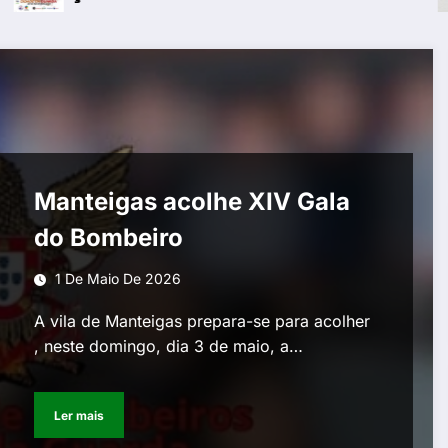
Manteigas acolhe XIV Gala
do Bombeiro
1 De Maio De 2026
A vila de Manteigas prepara-se para acolher
, neste domingo, dia 3 de maio, a…
Ler mais