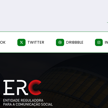
OOK
TWITTER
DRIBBBLE
I