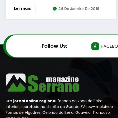
Ler mais
24 De Janeiro De 2016
Follow Us:
FACEB
um
jornal online regional
focado na zona da Beira
Interior, sobretudo no distrito da Guarda /Viseu— incluindo
Fornos de Algodres, Celorico da Beira, Gouveia, Trancoso,