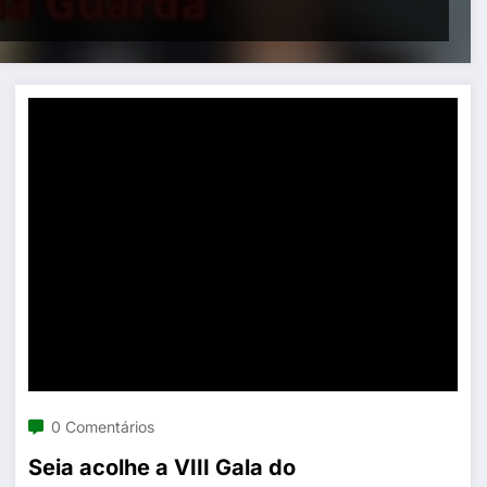
0 Comentários
Seia acolhe a VIII Gala do