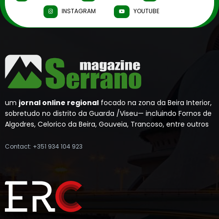
INSTAGRAM
YOUTUBE
um
jornal online regional
focado na zona da Beira Interior,
sobretudo no distrito da Guarda /Viseu— incluindo Fornos de
Algodres, Celorico da Beira, Gouveia, Trancoso, entre outros
Contact: +351 934 104 923