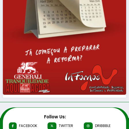
Follow Us:
FACEBOOK
TWITTER
DRIBBBLE