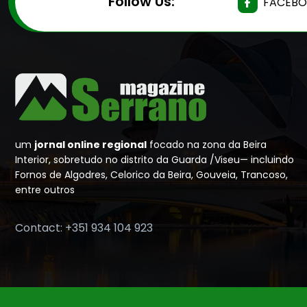
Follow Us:
FACEB
um
jornal online regional
focado na zona da Beira
Interior, sobretudo no distrito da Guarda /Viseu— incluindo
Fornos de Algodres, Celorico da Beira, Gouveia, Trancoso,
entre outros
Contact: +351 934 104 923