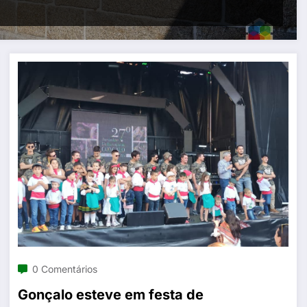
0 Comentários
Gonçalo esteve em festa de