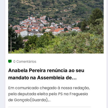
0 Comentários
Anabela Pereira renúncia ao seu
mandato na Assembleia de
Freguesia do Gonçalo
Em comunicado chegado à nossa redação,
pela deputada eleita pelo PS na Freguesia
de Gonçalo(Guarda),…