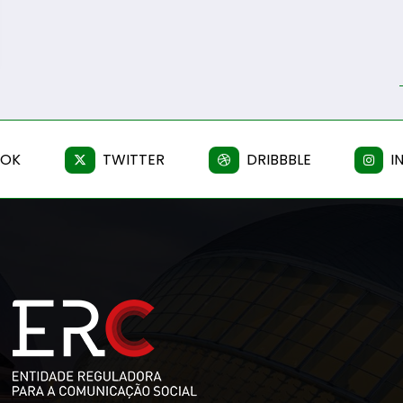
OOK
TWITTER
DRIBBBLE
I