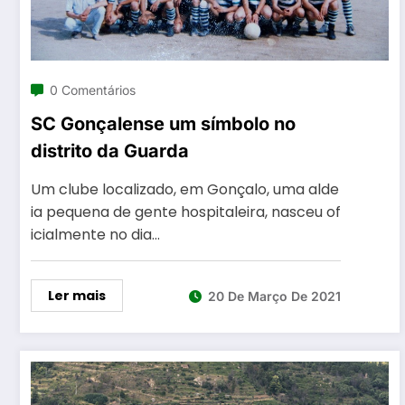
0 Comentários
SC Gonçalense um símbolo no
distrito da Guarda
Um clube localizado, em Gonçalo, uma alde
ia pequena de gente hospitaleira, nasceu of
icialmente no dia…
Ler mais
20 De Março De 2021