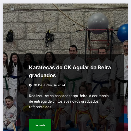
Karatecas do CK Aguiar da Beira
graduados
10 De Junho De 2024
Realizou-se na passada terça-feira, a cerimónia
de entrega de cintos aos novos graduados,
referente aos…
Ler mais