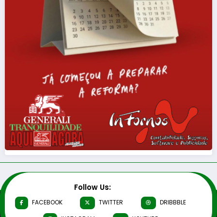
Follow Us:
FACEBOOK
TWITTER
DRIBBBLE