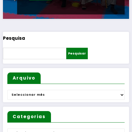
Pesquisa
Pesquisar
Arquivo
Arquivo
Categorias
Categorias