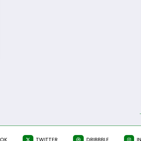
OOK
TWITTER
DRIBBBLE
I