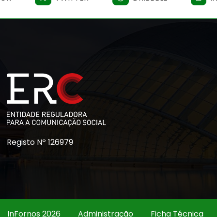
Registo Nº 126979
InFornos 2026
Administração
Ficha Técnica