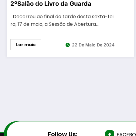
2ºSalão do Livro da Guarda
Decorreu ao final da tarde desta sexta-fei
ra, 17 de maio, a Sessão de Abertura…
Ler mais
22 De Maio De 2024
Follow Us:
FACEB