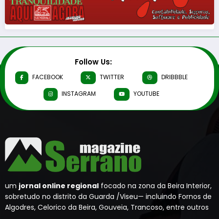
Follow Us:
FACEBOOK
TWITTER
DRIBBBLE
INSTAGRAM
YOUTUBE
um
jornal online regional
focado na zona da Beira Interior,
sobretudo no distrito da Guarda /Viseu— incluindo Fornos de
Algodres, Celorico da Beira, Gouveia, Trancoso, entre outros