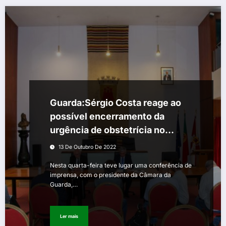
Guarda:Sérgio Costa reage ao
possível encerramento da
urgência de obstetrícia no
Hospital da Guarda
13 De Outubro De 2022
Nesta quarta-feira teve lugar uma conferência de
imprensa, com o presidente da Câmara da
Guarda,…
Ler mais