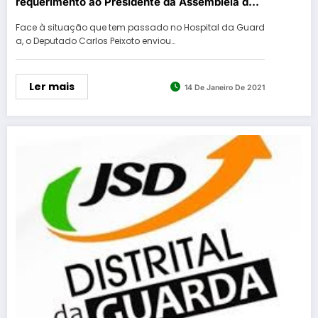
requerimento ao Presidente da Assembleia da
República
Face à situação que tem passado no Hospital da Guard
a, o Deputado Carlos Peixoto enviou…
Ler mais
14 De Janeiro De 2021