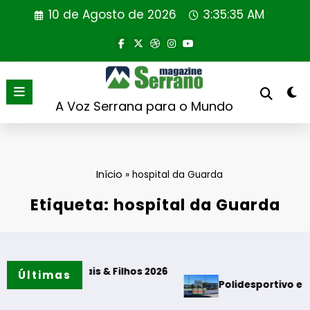
Saltar
10 de Agosto de 2026
3:35:35 AM
para
o
conteúdo
A Voz Serrana para o Mundo
Início
»
hospital da Guarda
Etiqueta: hospital da Guarda
 Pais & Filhos 2026
Últimas
Polidesportivo e Parque de Mer