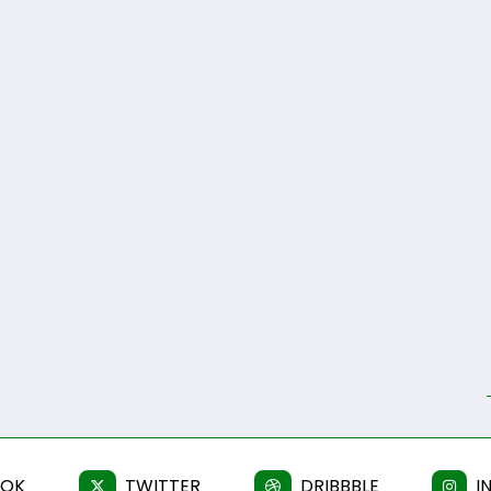
OOK
TWITTER
DRIBBBLE
I