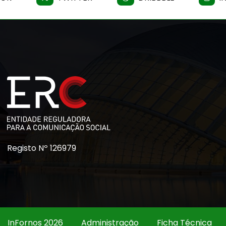
Registo Nº 126979
InFornos 2026
Administração
Ficha Técnica