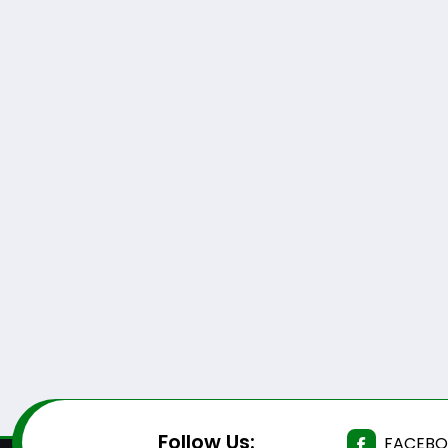
Follow Us:
FACEB