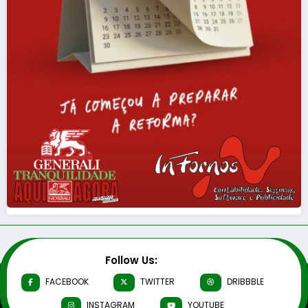
Follow Us:
FACEBOOK
TWITTER
DRIBBBLE
INSTAGRAM
YOUTUBE