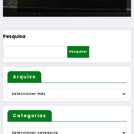
Pesquisa
Pesquisar
Arquivo
Arquivo
Categorias
Categorias