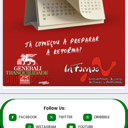
Follow Us:
FACEBOOK
TWITTER
DRIBBBLE
INSTAGRAM
YOUTUBE