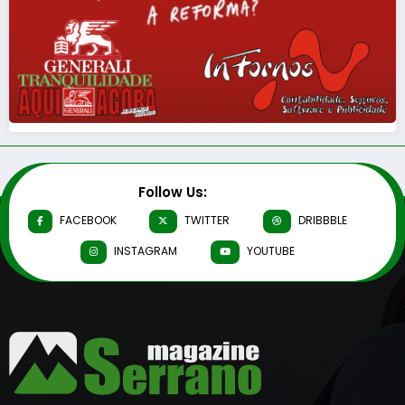
Follow Us:
FACEBOOK
TWITTER
DRIBBBLE
INSTAGRAM
YOUTUBE