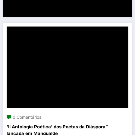
0 Comentários
‘II Antologia Poética’ dos Poetas da Diáspora”
lançada em Mangualde