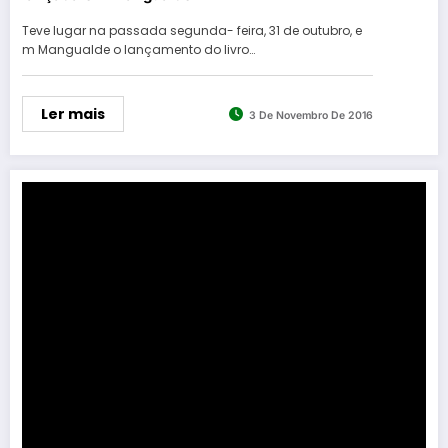
Teve lugar na passada segunda- feira, 31 de outubro, e
m Mangualde o lançamento do livro…
Ler mais
3 De Novembro De 2016