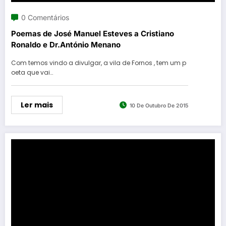
0 Comentários
Poemas de José Manuel Esteves a Cristiano
Ronaldo e Dr.António Menano
Com temos vindo a divulgar, a vila de Fornos , tem um p
oeta que vai…
Ler mais
10 De Outubro De 2015