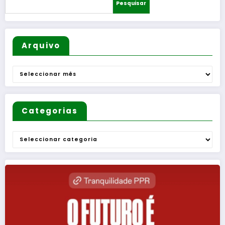
Pesquisar
Arquivo
Arquivo
Categorias
Categorias