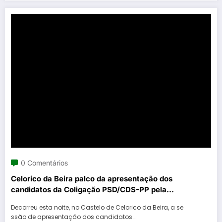
0 Comentários
Celorico da Beira palco da apresentação dos
candidatos da Coligação PSD/CDS-PP pela
Guarda
Decorreu esta noite, no Castelo de Celorico da Beira, a se
ssão de apresentação dos candidatos…