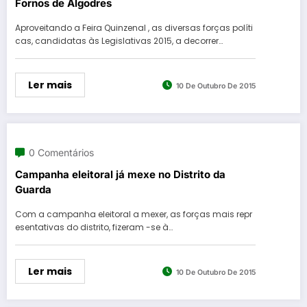
Fornos de Algodres
Aproveitando a Feira Quinzenal , as diversas forças políti
cas, candidatas às Legislativas 2015, a decorrer…
Ler mais
10 De Outubro De 2015
0 Comentários
Campanha eleitoral já mexe no Distrito da
Guarda
Com a campanha eleitoral a mexer, as forças mais repr
esentativas do distrito, fizeram -se à…
Ler mais
10 De Outubro De 2015