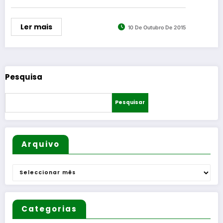
Ler mais
10 De Outubro De 2015
Pesquisa
Pesquisar
Arquivo
Arquivo
Categorias