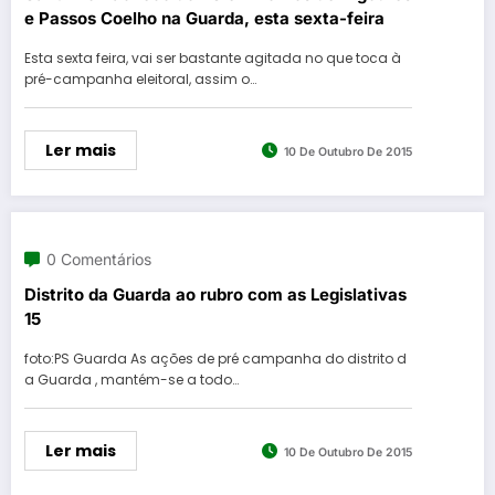
e Passos Coelho na Guarda, esta sexta-feira
Esta sexta feira, vai ser bastante agitada no que toca à
pré-campanha eleitoral, assim o…
Ler mais
10 De Outubro De 2015
0 Comentários
Distrito da Guarda ao rubro com as Legislativas
15
foto:PS Guarda As ações de pré campanha do distrito d
a Guarda , mantém-se a todo…
Ler mais
10 De Outubro De 2015