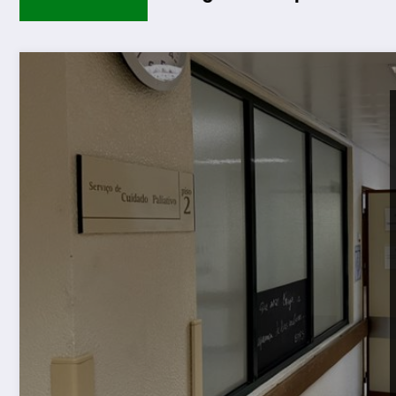
Guarda d