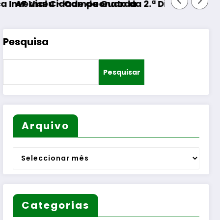
ade da Guarda
Campeonato da 2.ª Divisão Distrital – ISOJOFER
Pesquisa
Pesquisar
Arquivo
Arquivo
Categorias