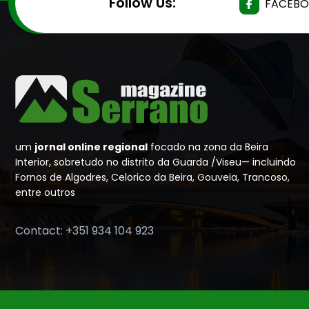
Follow Us:
FACEB
um
jornal online regional
focado na zona da Beira
Interior, sobretudo no distrito da Guarda /Viseu— incluindo
Fornos de Algodres, Celorico da Beira, Gouveia, Trancoso,
entre outros
Contact: +351 934 104 923