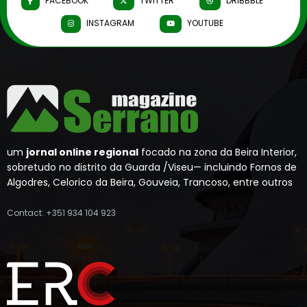
FACEBOOK
TWITTER
DRIBBBLE
INSTAGRAM
YOUTUBE
um
jornal online regional
focado na zona da Beira Interior,
sobretudo no distrito da Guarda /Viseu— incluindo Fornos de
Algodres, Celorico da Beira, Gouveia, Trancoso, entre outros
Contact: +351 934 104 923