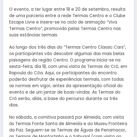
O evento, a ter lugar entre 18 e 20 de setembro, resulta
de uma parceria entre a rede Termas Centro e o Clube
Escape Livre e insere-se no ciclo de animação “Viva
Termas Centro”, promovido pelas Termas Centro nas
suas estâncias termais.
Ao longo dos três dias do “Termas Centro Classic Cars”,
os participantes vão descobrir algumas das mais belas
paisagens da região Centro. O programa inicia-se na
sexta-feira, dia 18, com uma visita às Termas do Cró, em
Rapoula do Côa. Aqui, os participantes do encontro
poderão desfrutar de experiências termais, com todas
as normas em vigor, antes da apresentação oficial do
evento e de um jantar de boas-vindas. As Termas do
Cró serão, aliás, a base do percurso durante os três
dias.
No sábado, a comitiva passará por Almeida, com visita
às Termas Fonte Santa de Almeida e ao Museu Fronteira
da Paz. Seguem-se as Termas de Águas de Penamacor,
as Termas de Monfortinho e o Sabugal (com visita ao