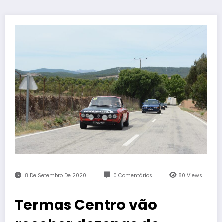
8 De Setembro De 2020
0 Comentários
80
Views
Termas Centro vão