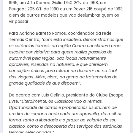
1965, um Alfa Romeo Giulia 1750 GTv de 1968, um
Peugeot 205 GTI de 1990 ou um Rover 216 coupé de 1993,
além de outros modelos que vão deslumbrar quem os
vir passar.
Para Adriano Barreto Ramos, coordenador da rede
Termas Centro, “
com esta iniciativa, demonstramos que
as estâncias termais da região Centro constituem uma
escolha convidativa para quem realiza passeios de
automóvel pela região. São locais naturalmente
aprazíveis, inseridas na natureza, e que oferecem
condições únicas para relaxar no decorrer ou no final
das viagens. Além, claro, da gama de tratamentos de
grande qualidade de que dispõem
”.
De acordo com Luís Celínio, presidente do Clube Escape
Livre, “
Literalmente, os Clássicos vão a Termas.
Oportunidade de carros e proprietários usufruírem de
um fim de semana onde cada um aproveita, da melhor
forma, tanto a liberdade e o prazer ao volante do seu
clássico, como a descoberta dos serviços das estâncias
termais selecionadas
.”