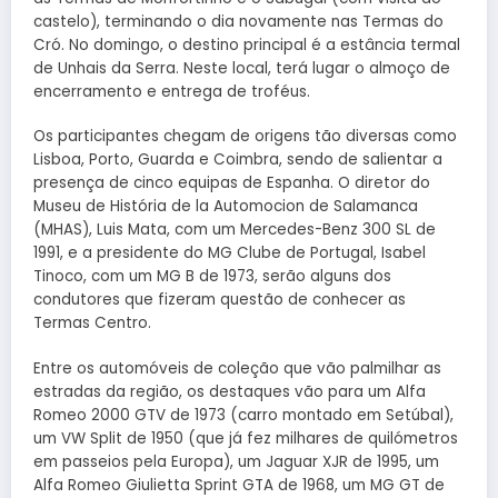
castelo), terminando o dia novamente nas Termas do
Cró. No domingo, o destino principal é a estância termal
de Unhais da Serra. Neste local, terá lugar o almoço de
encerramento e entrega de troféus.
Os participantes chegam de origens tão diversas como
Lisboa, Porto, Guarda e Coimbra, sendo de salientar a
presença de cinco equipas de Espanha. O diretor do
Museu de História de la Automocion de Salamanca
(MHAS), Luis Mata, com um Mercedes-Benz 300 SL de
1991, e a presidente do MG Clube de Portugal, Isabel
Tinoco, com um MG B de 1973, serão alguns dos
condutores que fizeram questão de conhecer as
Termas Centro.
Entre os automóveis de coleção que vão palmilhar as
estradas da região, os destaques vão para um Alfa
Romeo 2000 GTV de 1973 (carro montado em Setúbal),
um VW Split de 1950 (que já fez milhares de quilómetros
em passeios pela Europa), um Jaguar XJR de 1995, um
Alfa Romeo Giulietta Sprint GTA de 1968, um MG GT de