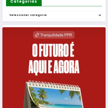
Categorias
Categorias