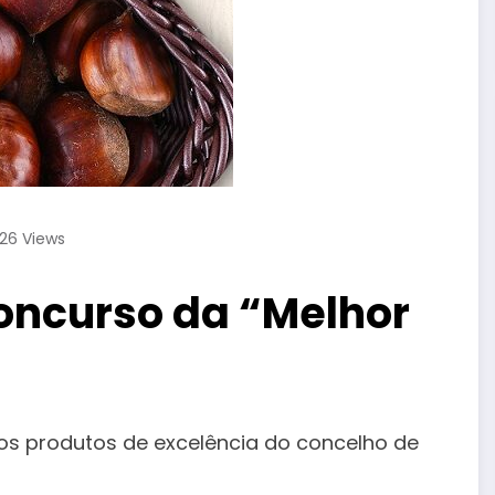
26
Views
oncurso da “Melhor
os produtos de excelência do concelho de