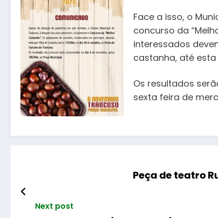
Face a isso, o Muni
concurso da “Melh
interessados devem
castanha, até esta 
Os resultados ser
sexta feira de mer
Peça de teatro 
Next post