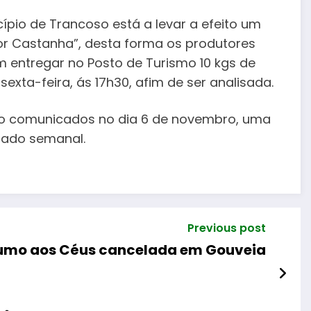
cípio de Trancoso está a levar a efeito um
or Castanha”, desta forma os produtores
 entregar no Posto de Turismo 10 kgs de
sexta-feira, ás 17h30, afim de ser analisada.
ão comunicados no dia 6 de novembro, uma
cado semanal.
Previous post
Rumo aos Céus cancelada em Gouveia