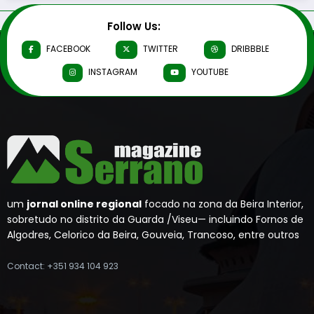
Follow Us:
FACEBOOK
TWITTER
DRIBBBLE
INSTAGRAM
YOUTUBE
um
jornal online regional
focado na zona da Beira Interior,
sobretudo no distrito da Guarda /Viseu— incluindo Fornos de
Algodres, Celorico da Beira, Gouveia, Trancoso, entre outros
Contact: +351 934 104 923