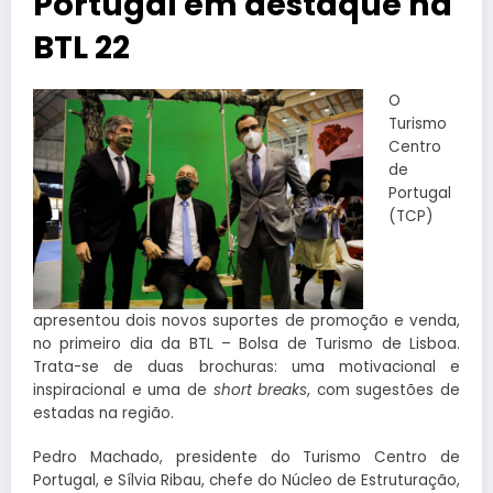
Portugal em destaque na
BTL 22
O
Turismo
Centro
de
Portugal
(TCP)
apresentou dois novos suportes de promoção e venda,
no primeiro dia da BTL – Bolsa de Turismo de Lisboa.
Trata-se de duas brochuras: uma motivacional e
inspiracional e uma de
short breaks
, com sugestões de
estadas na região.
Pedro Machado, presidente do Turismo Centro de
Portugal, e Sílvia Ribau, chefe do Núcleo de Estruturação,