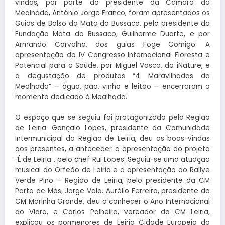
vindas, por parte do presidente da Câmara da
Mealhada, António Jorge Franco, foram apresentados os
Guias de Bolso da Mata do Bussaco, pelo presidente da
Fundação Mata do Bussaco, Guilherme Duarte, e por
Armando Carvalho, dos guias Foge Comigo. A
apresentação do IV Congresso Internacional Floresta e
Potencial para a Saúde, por Miguel Vasco, da iNature, e
a degustação de produtos “4 Maravilhadas da
Mealhada” – água, pão, vinho e leitão – encerraram o
momento dedicado à Mealhada.
O espaço que se seguiu foi protagonizado pela Região
de Leiria. Gonçalo Lopes, presidente da Comunidade
Intermunicipal da Região de Leiria, deu as boas-vindas
aos presentes, a anteceder a apresentação do projeto
“É de Leiria”, pelo chef Rui Lopes. Seguiu-se uma atuação
musical do Orfeão de Leiria e a apresentação do Rallye
Verde Pino – Região de Leiria, pelo presidente da CM
Porto de Mós, Jorge Vala. Aurélio Ferreira, presidente da
CM Marinha Grande, deu a conhecer o Ano Internacional
do Vidro, e Carlos Palheira, vereador da CM Leiria,
explicou os pormenores de Leiria Cidade Europeia do