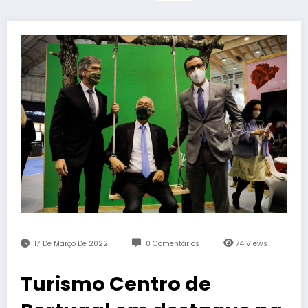
17 De Março De 2022
0 Comentários
74
Views
Turismo Centro de