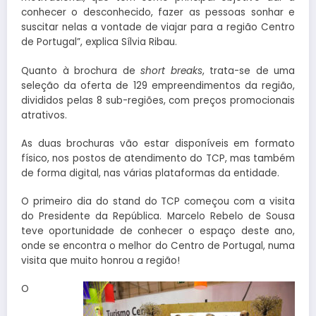
conhecer o desconhecido, fazer as pessoas sonhar e
suscitar nelas a vontade de viajar para a região Centro
de Portugal”, explica Sílvia Ribau.
Quanto à brochura de
short breaks
, trata-se de uma
seleção da oferta de 129 empreendimentos da região,
divididos pelas 8 sub-regiões, com preços promocionais
atrativos.
As duas brochuras vão estar disponíveis em formato
físico, nos postos de atendimento do TCP, mas também
de forma digital, nas várias plataformas da entidade.
O primeiro dia do stand do TCP começou com a visita
do Presidente da República. Marcelo Rebelo de Sousa
teve oportunidade de conhecer o espaço deste ano,
onde se encontra o melhor do Centro de Portugal, numa
visita que muito honrou a região!
O