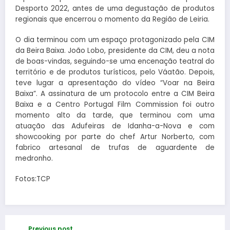
Desporto 2022, antes de uma degustação de produtos
regionais que encerrou o momento da Região de Leiria.
O dia terminou com um espaço protagonizado pela CIM
da Beira Baixa. João Lobo, presidente da CIM, deu a nota
de boas-vindas, seguindo-se uma encenação teatral do
território e de produtos turísticos, pelo Váatão. Depois,
teve lugar a apresentação do vídeo “Voar na Beira
Baixa”. A assinatura de um protocolo entre a CIM Beira
Baixa e a Centro Portugal Film Commission foi outro
momento alto da tarde, que terminou com uma
atuação das Adufeiras de Idanha-a-Nova e com
showcooking por parte do chef Artur Norberto, com
fabrico artesanal de trufas de aguardente de
medronho.
Fotos:TCP
Previous post