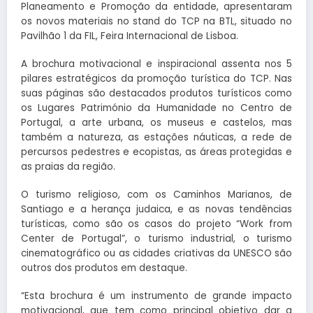
Planeamento e Promoção da entidade, apresentaram
os novos materiais no stand do TCP na BTL, situado no
Pavilhão 1 da FIL, Feira Internacional de Lisboa.
A brochura motivacional e inspiracional assenta nos 5
pilares estratégicos da promoção turística do TCP. Nas
suas páginas são destacados produtos turísticos como
os Lugares Património da Humanidade no Centro de
Portugal, a arte urbana, os museus e castelos, mas
também a natureza, as estações náuticas, a rede de
percursos pedestres e ecopistas, as áreas protegidas e
as praias da região.
O turismo religioso, com os Caminhos Marianos, de
Santiago e a herança judaica, e as novas tendências
turísticas, como são os casos do projeto “Work from
Center de Portugal”, o turismo industrial, o turismo
cinematográfico ou as cidades criativas da UNESCO são
outros dos produtos em destaque.
“Esta brochura é um instrumento de grande impacto
motivacional, que tem como principal objetivo dar a