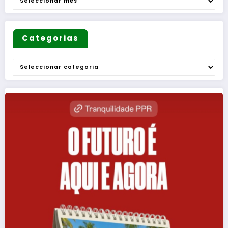
Categorias
Categorias